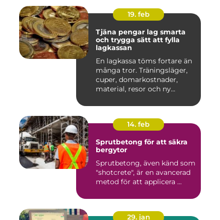
19. feb
Tjäna pengar lag smarta
och trygga sätt att fylla
lagkassan
En lagkassa töms fortare än
många tror. Träningsläger,
cuper, domarkostnader,
material, resor och ny...
14. feb
Sprutbetong för att säkra
bergytor
Sprutbetong, även känd som
"shotcrete", är en avancerad
metod för att applicera ...
29. jan