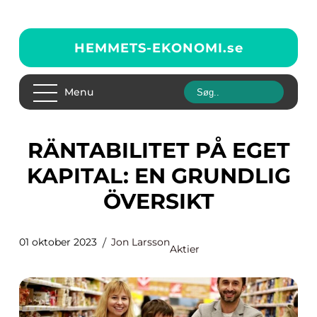
HEMMETS-EKONOMI.
se
Menu
RÄNTABILITET PÅ EGET
KAPITAL: EN GRUNDLIG
ÖVERSIKT
01 oktober 2023
Jon Larsson
Aktier