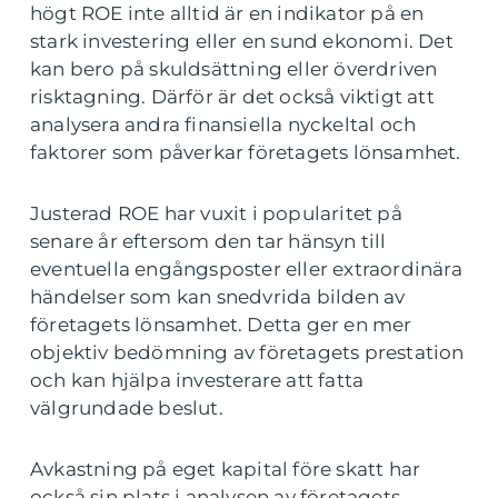
högt ROE inte alltid är en indikator på en
stark investering eller en sund ekonomi. Det
kan bero på skuldsättning eller överdriven
risktagning. Därför är det också viktigt att
analysera andra finansiella nyckeltal och
faktorer som påverkar företagets lönsamhet.
Justerad ROE har vuxit i popularitet på
senare år eftersom den tar hänsyn till
eventuella engångsposter eller extraordinära
händelser som kan snedvrida bilden av
företagets lönsamhet. Detta ger en mer
objektiv bedömning av företagets prestation
och kan hjälpa investerare att fatta
välgrundade beslut.
Avkastning på eget kapital före skatt har
också sin plats i analysen av företagets