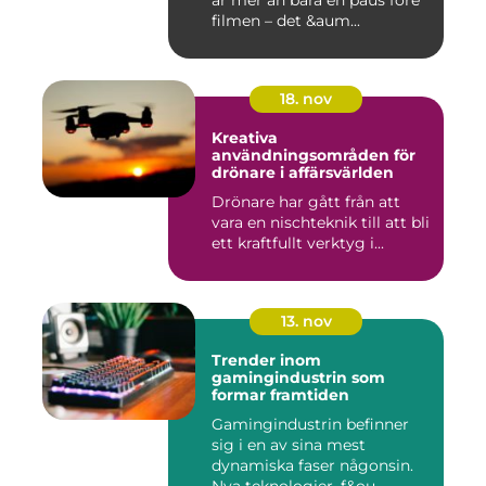
filmen – det &aum...
18. nov
Kreativa
användningsområden för
drönare i affärsvärlden
Drönare har gått från att
vara en nischteknik till att bli
ett kraftfullt verktyg i...
13. nov
Trender inom
gamingindustrin som
formar framtiden
Gamingindustrin befinner
sig i en av sina mest
dynamiska faser någonsin.
Nya teknologier, f&ou...