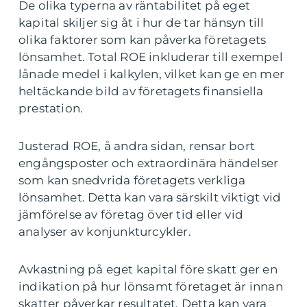
De olika typerna av räntabilitet på eget
kapital skiljer sig åt i hur de tar hänsyn till
olika faktorer som kan påverka företagets
lönsamhet. Total ROE inkluderar till exempel
lånade medel i kalkylen, vilket kan ge en mer
heltäckande bild av företagets finansiella
prestation.
Justerad ROE, å andra sidan, rensar bort
engångsposter och extraordinära händelser
som kan snedvrida företagets verkliga
lönsamhet. Detta kan vara särskilt viktigt vid
jämförelse av företag över tid eller vid
analyser av konjunkturcykler.
Avkastning på eget kapital före skatt ger en
indikation på hur lönsamt företaget är innan
skatter påverkar resultatet. Detta kan vara