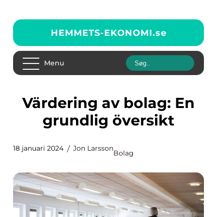
HEMMETS-EKONOMI.
se
Menu
Värdering av bolag: En
grundlig översikt
18 januari 2024
Jon Larsson
Bolag