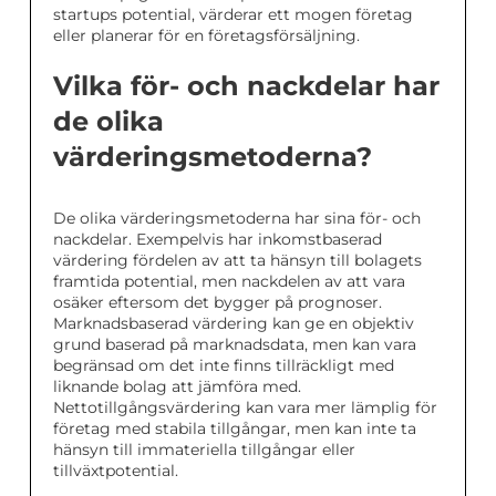
startups potential, värderar ett mogen företag
eller planerar för en företagsförsäljning.
Vilka för- och nackdelar har
de olika
värderingsmetoderna?
De olika värderingsmetoderna har sina för- och
nackdelar. Exempelvis har inkomstbaserad
värdering fördelen av att ta hänsyn till bolagets
framtida potential, men nackdelen av att vara
osäker eftersom det bygger på prognoser.
Marknadsbaserad värdering kan ge en objektiv
grund baserad på marknadsdata, men kan vara
begränsad om det inte finns tillräckligt med
liknande bolag att jämföra med.
Nettotillgångsvärdering kan vara mer lämplig för
företag med stabila tillgångar, men kan inte ta
hänsyn till immateriella tillgångar eller
tillväxtpotential.