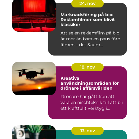
24. nov
Marknadsföring på bio:
Reklamfilmer som blivit
klassiker
Att se en reklamfilm på bio
är mer än bara en paus före
filmen – det &aum...
18. nov
Kreativa
användningsområden för
drönare i affärsvärlden
Drönare har gått från att
vara en nischteknik till att bli
ett kraftfullt verktyg i...
13. nov