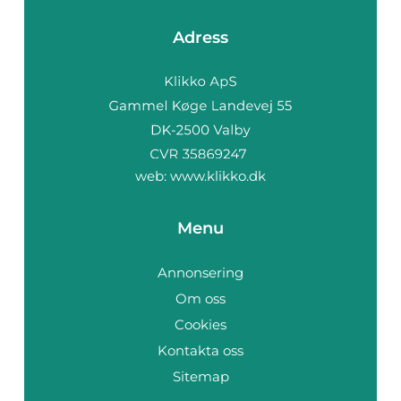
Adress
web:
www.klikko.dk
Menu
Annonsering
Om oss
Cookies
Kontakta oss
Sitemap