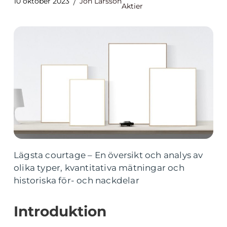
10 oktober 2023
Jon Larsson
Aktier
Lägsta courtage – En översikt och analys av
olika typer, kvantitativa mätningar och
historiska för- och nackdelar
Introduktion