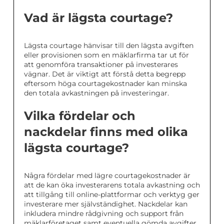
Vad är lägsta courtage?
Lägsta courtage hänvisar till den lägsta avgiften
eller provisionen som en mäklarfirma tar ut för
att genomföra transaktioner på investerares
vägnar. Det är viktigt att förstå detta begrepp
eftersom höga courtagekostnader kan minska
den totala avkastningen på investeringar.
Vilka fördelar och
nackdelar finns med olika
lägsta courtage?
Några fördelar med lägre courtagekostnader är
att de kan öka investerarens totala avkastning och
att tillgång till online-plattformar och verktyg ger
investerare mer självständighet. Nackdelar kan
inkludera mindre rådgivning och support från
mäklarföretaget samt eventuella gömda avgifter