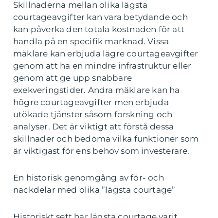
Skillnaderna mellan olika lägsta
courtageavgifter kan vara betydande och
kan påverka den totala kostnaden för att
handla på en specifik marknad. Vissa
mäklare kan erbjuda lägre courtageavgifter
genom att ha en mindre infrastruktur eller
genom att ge upp snabbare
exekveringstider. Andra mäklare kan ha
högre courtageavgifter men erbjuda
utökade tjänster såsom forskning och
analyser. Det är viktigt att förstå dessa
skillnader och bedöma vilka funktioner som
är viktigast för ens behov som investerare.
En historisk genomgång av för- och
nackdelar med olika ”lägsta courtage”
Historiskt sett har lägsta courtage varit