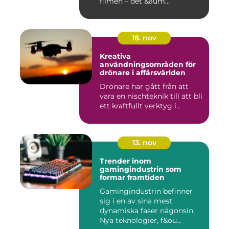
filmen – det &aum...
18. nov
Kreativa
användningsområden för
drönare i affärsvärlden
Drönare har gått från att
vara en nischteknik till att bli
ett kraftfullt verktyg i...
13. nov
Trender inom
gamingindustrin som
formar framtiden
Gamingindustrin befinner
sig i en av sina mest
dynamiska faser någonsin.
Nya teknologier, f&ou...