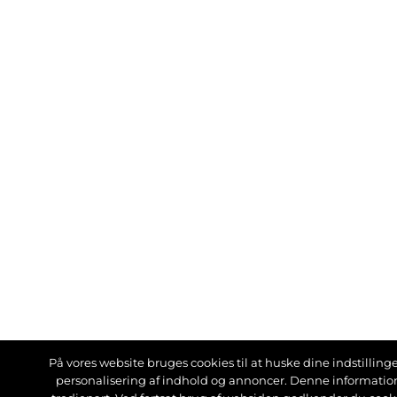
På vores website bruges cookies til at huske dine indstillinger
personalisering af indhold og annoncer. Denne informati