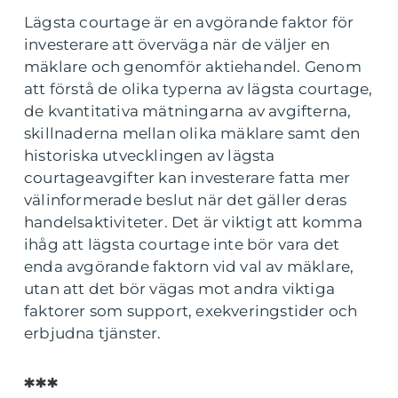
Lägsta courtage är en avgörande faktor för
investerare att överväga när de väljer en
mäklare och genomför aktiehandel. Genom
att förstå de olika typerna av lägsta courtage,
de kvantitativa mätningarna av avgifterna,
skillnaderna mellan olika mäklare samt den
historiska utvecklingen av lägsta
courtageavgifter kan investerare fatta mer
välinformerade beslut när det gäller deras
handelsaktiviteter. Det är viktigt att komma
ihåg att lägsta courtage inte bör vara det
enda avgörande faktorn vid val av mäklare,
utan att det bör vägas mot andra viktiga
faktorer som support, exekveringstider och
erbjudna tjänster.
***