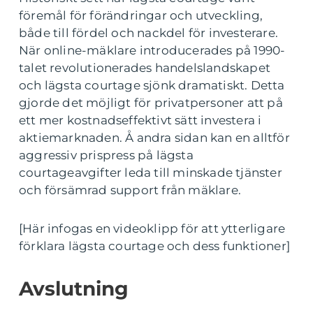
föremål för förändringar och utveckling,
både till fördel och nackdel för investerare.
När online-mäklare introducerades på 1990-
talet revolutionerades handelslandskapet
och lägsta courtage sjönk dramatiskt. Detta
gjorde det möjligt för privatpersoner att på
ett mer kostnadseffektivt sätt investera i
aktiemarknaden. Å andra sidan kan en alltför
aggressiv prispress på lägsta
courtageavgifter leda till minskade tjänster
och försämrad support från mäklare.
[Här infogas en videoklipp för att ytterligare
förklara lägsta courtage och dess funktioner]
Avslutning