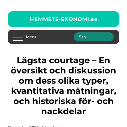
HEMMETS-EKONOMI.
se
Menu
Lägsta courtage – En
översikt och diskussion
om dess olika typer,
kvantitativa mätningar,
och historiska för- och
nackdelar