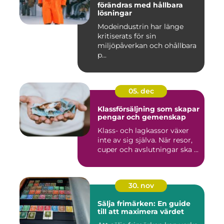
förändras med hållbara
lösningar
Modeindustrin har länge
kritiserats för sin
miljöpåverkan och ohållbara
p...
05. dec
Klassförsäljning som skapar
pengar och gemenskap
Klass- och lagkassor växer
inte av sig själva. När resor,
cuper och avslutningar ska ...
30. nov
Sälja frimärken: En guide
till att maximera värdet