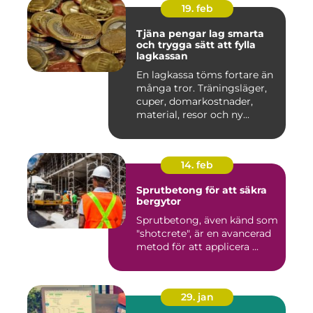
19. feb
Tjäna pengar lag smarta
och trygga sätt att fylla
lagkassan
En lagkassa töms fortare än
många tror. Träningsläger,
cuper, domarkostnader,
material, resor och ny...
14. feb
Sprutbetong för att säkra
bergytor
Sprutbetong, även känd som
"shotcrete", är en avancerad
metod för att applicera ...
29. jan