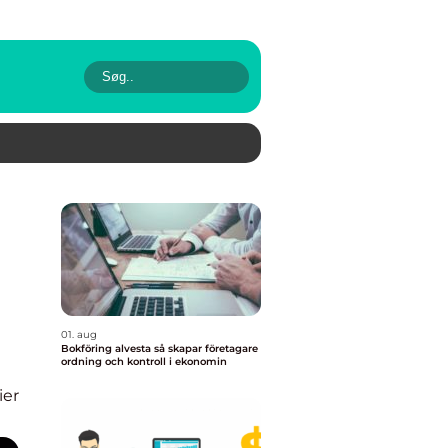
01. aug
Bokföring alvesta så skapar företagare
ordning och kontroll i ekonomin
ier