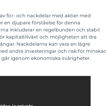
av för- och nackdelar med aktier med
r en djupare förståelse för denna
arna inkluderar en regelbunden och stabil
r kapitaltillväxt och möjligheten att dra
gångar. Nackdelarna kan vara en lägre
med andra investeringar och risk för minska
t går igenom ekonomiska svårigheter.