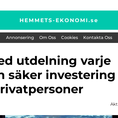
HEMMETS-EKONOMI.
se
Annonsering
Om Oss
Cookies
Kontakta Oss
 säker investering
privatpersoner
Akt