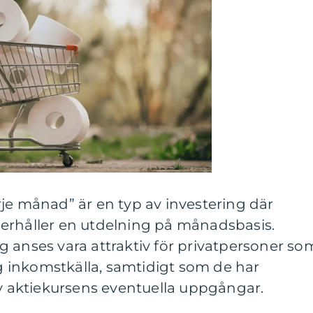
je månad” är en typ av investering där
erhåller en utdelning på månadsbasis.
 anses vara attraktiv för privatpersoner so
lig inkomstkälla, samtidigt som de har
av aktiekursens eventuella uppgångar.