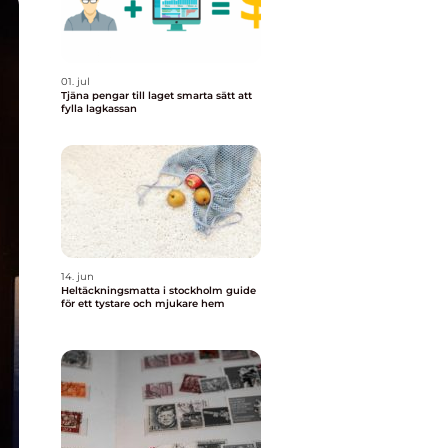
01. jul
Tjäna pengar till laget smarta sätt att
fylla lagkassan
14. jun
Heltäckningsmatta i stockholm guide
för ett tystare och mjukare hem