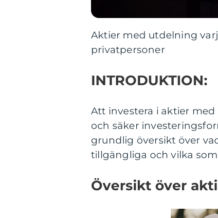
Aktier med utdelning varj
privatpersoner
INTRODUKTION:
Att investera i aktier me
och säker investeringsfor
grundlig översikt över vad
tillgängliga och vilka so
Översikt över akt