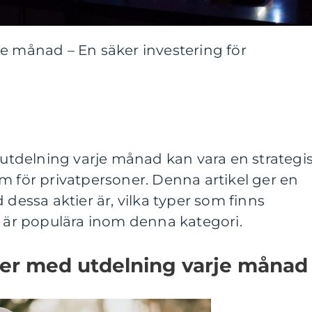
e månad – En säker investering för
d utdelning varje månad kan vara en strategi
m för privatpersoner. Denna artikel ger en
 dessa aktier är, vilka typer som finns
m är populära inom denna kategori.
ier med utdelning varje månad