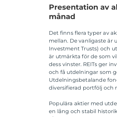
Presentation av a
månad
Det finns flera typer av a
mellan. De vanligaste är u
Investment Trusts) och u
är utmärkta för de som vil
dess vinster. REITs ger in
och få utdelningar som ge
Utdelningsbetalande fonde
diversifierad portfölj och
Populära aktier med utde
en lång och stabil histori