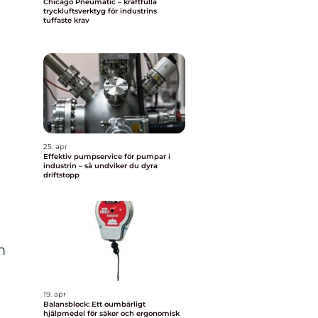
Chicago Pneumatic – kraftfulla
tryckluftsverktyg för industrins
tuffaste krav
25. apr
Effektiv pumpservice för pumpar i
industrin – så undviker du dyra
driftstopp
m
19. apr
Balansblock: Ett oumbärligt
hjälpmedel för säker och ergonomisk