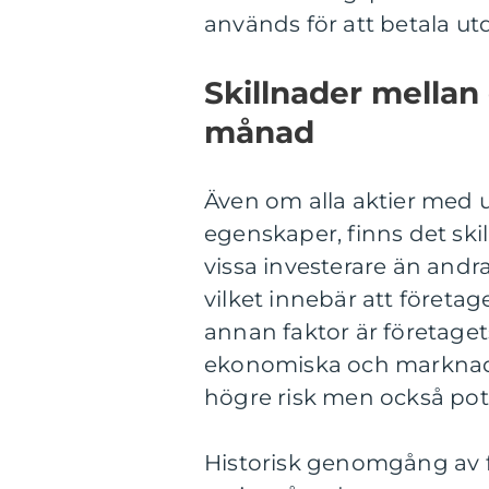
används för att betala utd
Skillnader mellan
månad
Även om alla aktier med 
egenskaper, finns det skil
vissa investerare än andra
vilket innebär att företag
annan faktor är företaget
ekonomiska och marknads
högre risk men också pote
Historisk genomgång av 