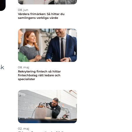
08. jun
Värdera frimärken: Så hittar du
samlingens verkliga värde
sk
08. maj
Rekrytering fintech så hittar
fintechbolag rätt ledare och
specialister
02. maj