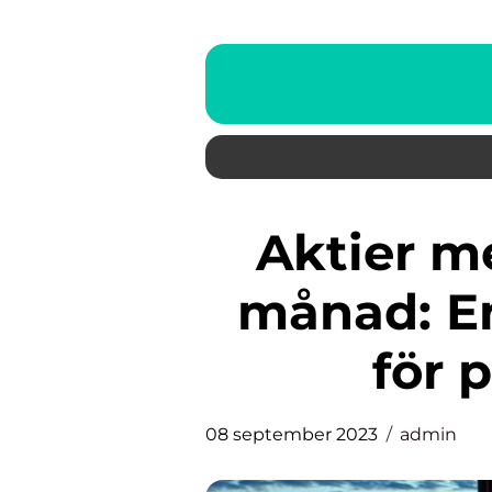
Aktier med utdelning varje
månad: En
för 
08 september 2023
admin