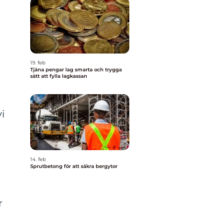
19. feb
Tjäna pengar lag smarta och trygga
sätt att fylla lagkassan
i
14. feb
Sprutbetong för att säkra bergytor
r
m