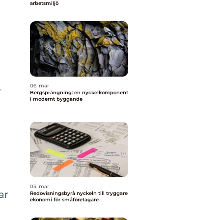
arbetsmiljö
06. mar
r
Bergsprängning: en nyckelkomponent
i modernt byggande
03. mar
ar
Redovisningsbyrå nyckeln till tryggare
ekonomi för småföretagare