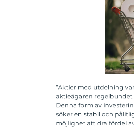
”Aktier med utdelning var
aktieägaren regelbundet 
Denna form av investering
söker en stabil och pålit
möjlighet att dra fördel 