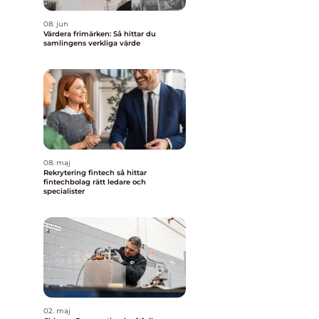
08. jun
Värdera frimärken: Så hittar du
samlingens verkliga värde
08. maj
Rekrytering fintech så hittar
fintechbolag rätt ledare och
specialister
02. maj