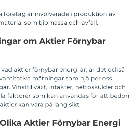
a företag är involverade i produktion av
aterial som biomassa och avfall.
ingar om Aktier Förnybar
vad aktier förnybar energi är, är det också
 kvantitativa mätningar som hjälper oss
r. Vinsttillväxt, intäkter, nettoskulder och
alla faktorer som kan användas för att bedö
ktier kan vara på lång sikt.
 Olika Aktier Förnybar Energi