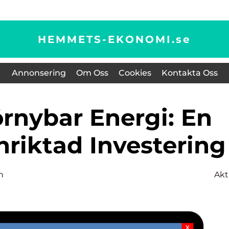
HEMMETS-EKONOMI.
se
Annonsering
Om Oss
Cookies
Kontakta Oss
nriktad Investering
n
Akt