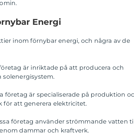
omin.
örnybar Energi
aktier inom förnybar energi, och några av de
 företag är inriktade på att producera och
h solenergisystem.
sa företag är specialiserade på produktion o
 för att generera elektricitet.
essa företag använder strömmande vatten til
t genom dammar och kraftverk.