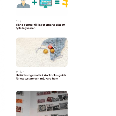
01. jul
Tjäna pengar till laget smarta sätt att
fylla lagkassan
14. jun
Heltäckningsmatta i stockholm guide
för ett tystare och mjukare hem