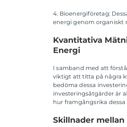
4. Bioenergiföretag: Dess
energi genom organiskt m
Kvantitativa Mätn
Energi
I samband med att förstå 
viktigt att titta på några
bedöma dessa investeringa
investeringsåtgärder är 
hur framgångsrika dessa a
Skillnader mellan