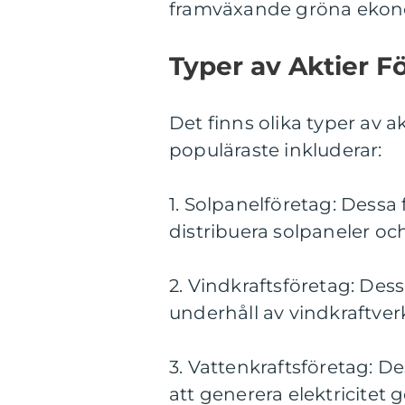
framväxande gröna ekon
Typer av Aktier F
Det finns olika typer av 
populäraste inkluderar:
1. Solpanelföretag: Dessa
distribuera solpaneler oc
2. Vindkraftsföretag: Des
underhåll av vindkraftverk
3. Vattenkraftsföretag: D
att generera elektricite