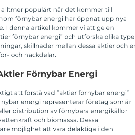
t alltmer populärt när det kommer till
r inom förnybar energi har öppnat upp nya
e. I denna artikel kommer vi att ge en
tier förnybar energi” och utforska olika type
tningar, skillnader mellan dessa aktier och e
ör- och nackdelar.
Aktier Förnybar Energi
ktigt att förstå vad ”aktier förnybar energi”
förnybar energi representerar företag som är
ller distribution av förnybara energikällor
 vattenkraft och biomassa. Dessa
are möjlighet att vara delaktiga i den