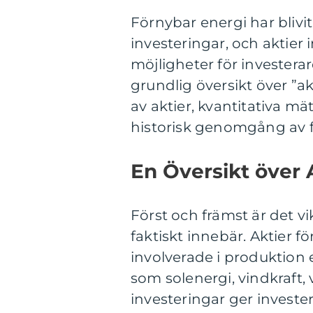
Förnybar energi har blivi
investeringar, och aktie
möjligheter för investerar
grundlig översikt över ”ak
av aktier, kvantitativa mä
historisk genomgång av f
En Översikt över 
Först och främst är det vi
faktiskt innebär. Aktier 
involverade i produktion e
som solenergi, vindkraft,
investeringar ger invester