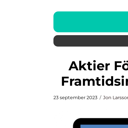
Aktier Förnybar Energi: En
Framtidsi
23 september 2023
Jon Larsso