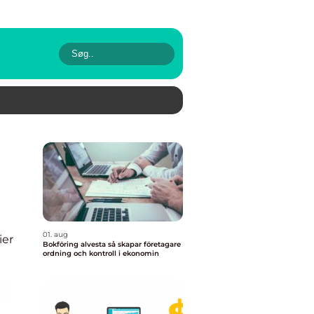
01. aug
ier
Bokföring alvesta så skapar företagare
ordning och kontroll i ekonomin