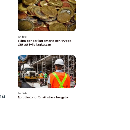
19. feb
Tjäna pengar lag smarta och trygga
sätt att fylla lagkassan
14. feb
ma
Sprutbetong för att säkra bergytor