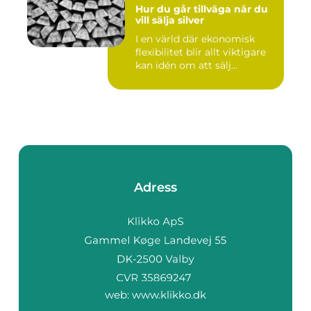
Hur du går tillväga när du
vill sälja silver
I en värld där ekonomisk
flexibilitet blir allt viktigare
kan idén om att sälj...
Adress
web:
www.klikko.dk