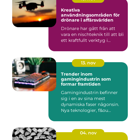
Kreativa
användningsområden för
drönare i affärsvärlden
Drönare har gått från att
vara en nischteknik till att bli
ett kraftfullt verktyg i...
13. nov
Trender inom
gamingindustrin som
formar framtiden
Gamingindustrin befinner
sig i en av sina mest
dynamiska faser någonsin.
Nya teknologier, f&ou...
04. nov