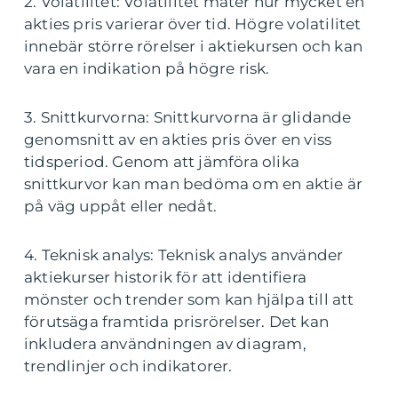
2. Volatilitet: Volatilitet mäter hur mycket en
akties pris varierar över tid. Högre volatilitet
innebär större rörelser i aktiekursen och kan
vara en indikation på högre risk.
3. Snittkurvorna: Snittkurvorna är glidande
genomsnitt av en akties pris över en viss
tidsperiod. Genom att jämföra olika
snittkurvor kan man bedöma om en aktie är
på väg uppåt eller nedåt.
4. Teknisk analys: Teknisk analys använder
aktiekurser historik för att identifiera
mönster och trender som kan hjälpa till att
förutsäga framtida prisrörelser. Det kan
inkludera användningen av diagram,
trendlinjer och indikatorer.