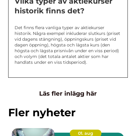
Vilka typer av aktiekurser
historik finns det?
Det finns flera vanliga typer av aktiekurser
historik. Några exempel inkluderar slutkurs (priset
vid dagens stängning), öppningskurs (priset vid
dagen öppning), högsta och lägsta kurs (den
högsta och lägsta prisnivån under en viss period)
och volym (det totala antalet aktier som har
handlats under en viss tidsperiod).
Läs fler inlägg här
Fler nyheter
01. aug