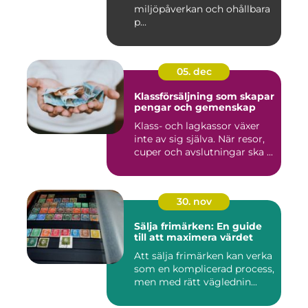
miljöpåverkan och ohållbara
p...
05. dec
Klassförsäljning som skapar
pengar och gemenskap
Klass- och lagkassor växer
inte av sig själva. När resor,
cuper och avslutningar ska ...
30. nov
Sälja frimärken: En guide
till att maximera värdet
Att sälja frimärken kan verka
som en komplicerad process,
men med rätt väglednin...