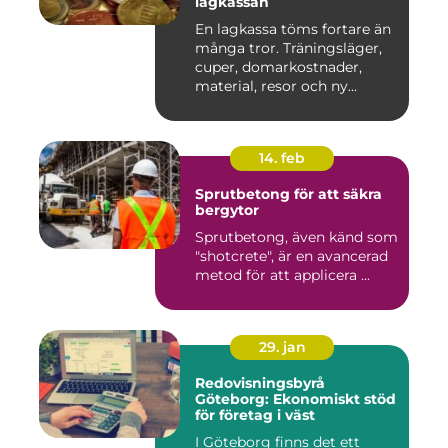
lagkassan
En lagkassa töms fortare än
många tror. Träningsläger,
cuper, domarkostnader,
material, resor och ny...
14. feb
Sprutbetong för att säkra
bergytor
Sprutbetong, även känd som
"shotcrete", är en avancerad
metod för att applicera ...
29. jan
Redovisningsbyrå
Göteborg: Ekonomiskt stöd
för företag i väst
I Göteborg finns det ett