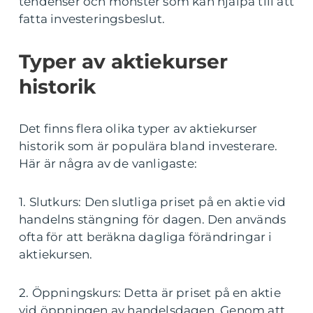
tendenser och mönster som kan hjälpa till att
fatta investeringsbeslut.
Typer av aktiekurser
historik
Det finns flera olika typer av aktiekurser
historik som är populära bland investerare.
Här är några av de vanligaste:
1. Slutkurs: Den slutliga priset på en aktie vid
handelns stängning för dagen. Den används
ofta för att beräkna dagliga förändringar i
aktiekursen.
2. Öppningskurs: Detta är priset på en aktie
vid öppningen av handelsdagen. Genom att