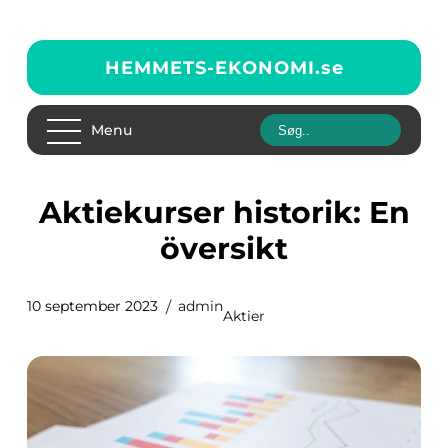
HEMMETS-EKONOMI.
se
Menu
Aktiekurser historik: En
översikt
10 september 2023
admin
Aktier