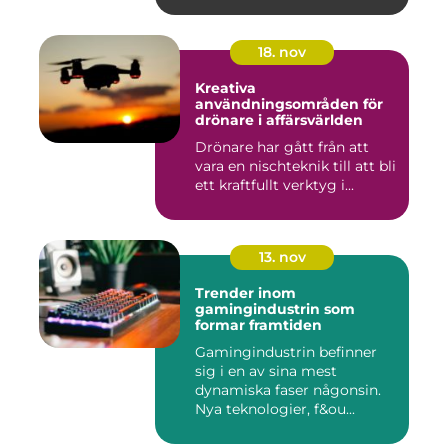
18. nov
Kreativa
användningsområden för
drönare i affärsvärlden
Drönare har gått från att
vara en nischteknik till att bli
ett kraftfullt verktyg i...
13. nov
Trender inom
gamingindustrin som
formar framtiden
Gamingindustrin befinner
sig i en av sina mest
dynamiska faser någonsin.
Nya teknologier, f&ou...