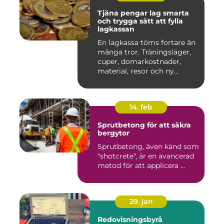
Tjäna pengar lag smarta
och trygga sätt att fylla
lagkassan
En lagkassa töms fortare än
många tror. Träningsläger,
cuper, domarkostnader,
material, resor och ny...
14. feb
Sprutbetong för att säkra
bergytor
Sprutbetong, även känd som
"shotcrete", är en avancerad
metod för att applicera ...
29. jan
Redovisningsbyrå