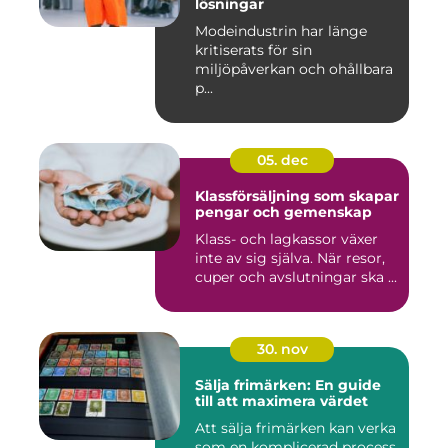
lösningar
Modeindustrin har länge
kritiserats för sin
miljöpåverkan och ohållbara
p...
05. dec
Klassförsäljning som skapar
pengar och gemenskap
Klass- och lagkassor växer
inte av sig själva. När resor,
cuper och avslutningar ska ...
30. nov
Sälja frimärken: En guide
till att maximera värdet
Att sälja frimärken kan verka
som en komplicerad process,