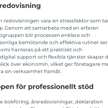
 redovisning
 redovisningen vara en stressfaktor som ta
gi. Genom att samarbeta med en erfaren
ogruppen blir processen enklare och
sonliga bemötande och effektiva rutiner ser
onomi hanteras på ett praktiskt och
digital support och flexibla tjänster skapar 
lick över ekonomin, vilket ger företagare m
iva sin verksamhet framåt.
en för professionellt stöd
de bokföring, årsredovisningar, deklaration