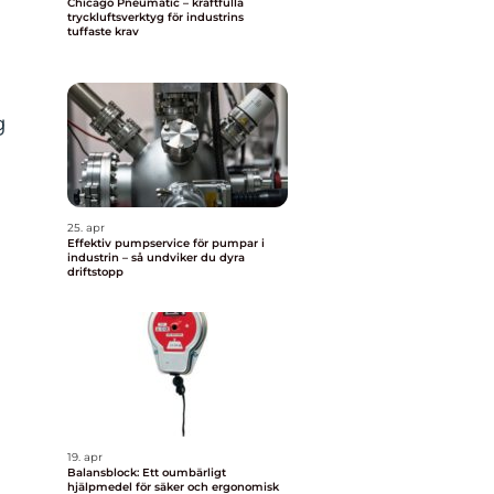
Chicago Pneumatic – kraftfulla
tryckluftsverktyg för industrins
tuffaste krav
g
25. apr
Effektiv pumpservice för pumpar i
industrin – så undviker du dyra
driftstopp
19. apr
Balansblock: Ett oumbärligt
hjälpmedel för säker och ergonomisk