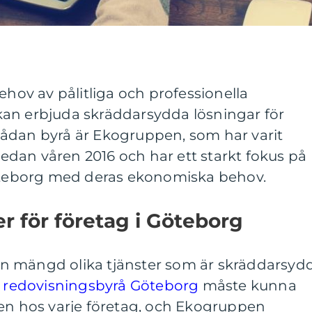
ehov av pålitliga och professionella
an erbjuda skräddarsydda lösningar för
ådan byrå är Ekogruppen, som har varit
dan våren 2016 och har ett starkt fokus på
Göteborg med deras ekonomiska behov.
r för företag i Göteborg
n mängd olika tjänster som är skräddarsyd
n
redovisningsbyrå Göteborg
måste kunna
ven hos varje företag, och Ekogruppen