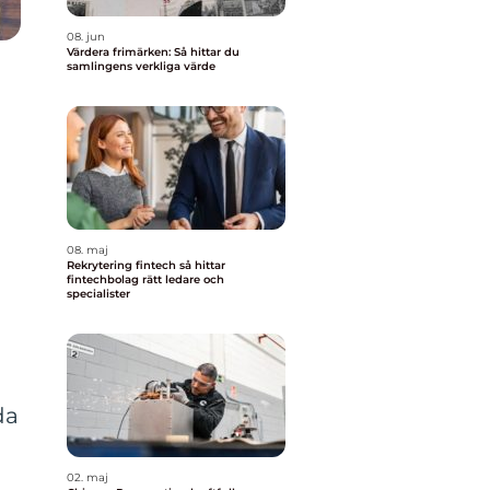
08. jun
Värdera frimärken: Så hittar du
samlingens verkliga värde
08. maj
Rekrytering fintech så hittar
fintechbolag rätt ledare och
specialister
da
02. maj