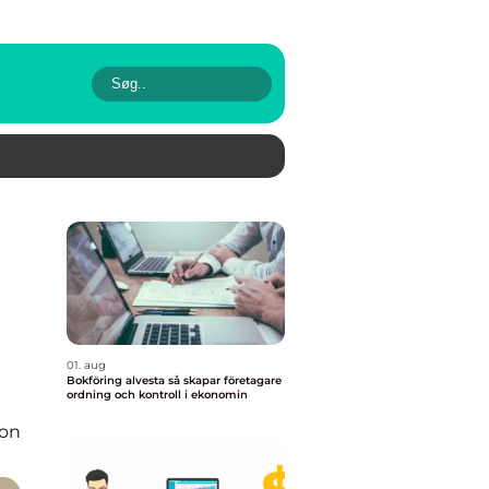
01. aug
Bokföring alvesta så skapar företagare
ordning och kontroll i ekonomin
ion