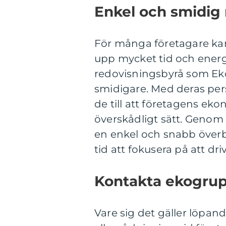
Enkel och smidig
För många företagare kan
upp mycket tid och ener
redovisningsbyrå som Ek
smidigare. Med deras per
de till att företagens ek
överskådligt sätt. Genom 
en enkel och snabb överb
tid att fokusera på att dr
Kontakta ekogrupp
Vare sig det gäller löpan