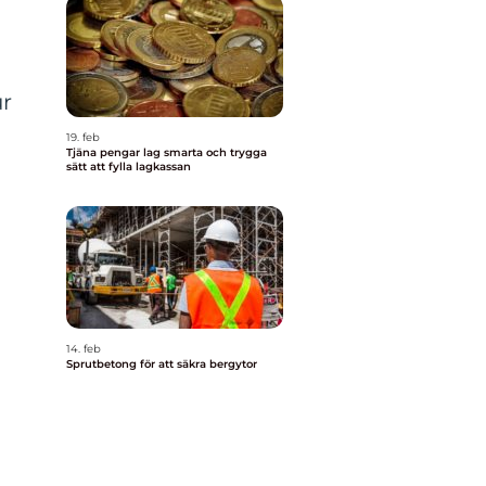
ur
19. feb
Tjäna pengar lag smarta och trygga
sätt att fylla lagkassan
14. feb
Sprutbetong för att säkra bergytor