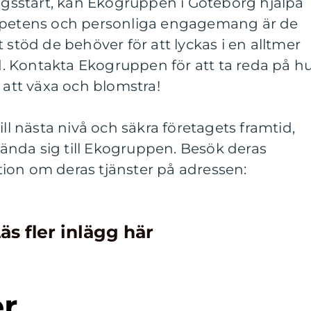
tagsstart, kan Ekogruppen i Göteborg hjälpa
ompetens och personliga engagemang är de
 stöd de behöver för att lyckas i en alltmer
 Kontakta Ekogruppen för att ta reda på h
 att växa och blomstra!
ill nästa nivå och säkra företagets framtid,
nda sig till Ekogruppen. Besök deras
ion om deras tjänster på adressen:
äs fler inlägg här
er