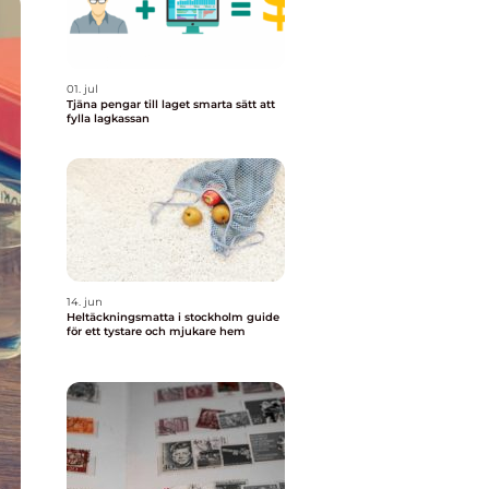
01. jul
Tjäna pengar till laget smarta sätt att
fylla lagkassan
14. jun
Heltäckningsmatta i stockholm guide
för ett tystare och mjukare hem