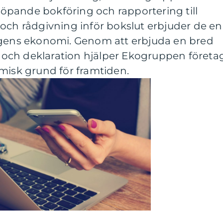
 löpande bokföring och rapportering till
och rådgivning inför bokslut erbjuder de en
agens ekonomi. Genom att erbjuda en bred
och deklaration hjälper Ekogruppen företa
misk grund för framtiden.