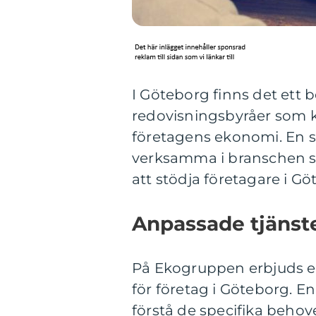
I Göteborg finns det ett b
redovisningsbyråer som k
företagens ekonomi. En s
verksamma i branschen se
att stödja företagare i 
Anpassade tjänste
På Ekogruppen erbjuds e
för företag i Göteborg. E
förstå de specifika beho