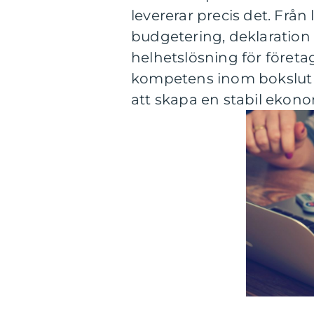
levererar precis det. Från
budgetering, deklaration 
helhetslösning för föret
kompetens inom bokslut 
att skapa en stabil ekono