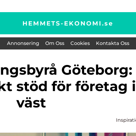
HEMMETS-EKONOMI.
se
Annonsering
Om Oss
Cookies
Kontakta Oss
 stöd för företag i
väst
Inspirat