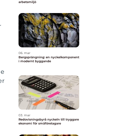
arbetsmiljö
r
06. mar
Bergsprängning: en nyckelkomponent
i modernt byggande
de
er
03. mar
Redovisningsbyrå nyckeln till tryggare
ekonomi för småföretagare