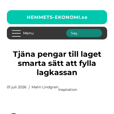
HEMMETS-EKONOMI.
se
Menu
Tjäna pengar till laget
smarta sätt att fylla
lagkassan
01 juli 2026
Malin Lindgren
Inspiration