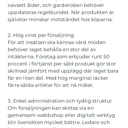
oavsett ålder, och garderoben behöver
uppdateras regelbundet. När produkten är
självklar minskar motståndet hos köparna.
2. Hög vinst per försäljning
För att insatsen ska kännas värd mödan
behöver laget behålla en stor del av
intäkterna. Företag som erbjuder runt 50
procent i förtjänst per såld produkt gör stor
skillnad jämfört med upplägg där laget bara
får en liten del. Med hög marginal räcker
färre sålda artiklar för att nå målet.
3. Enkel administration och tydlig struktur
Om försäljningen kan skötas via en
gemensam webbshop eller digitalt verktyg
blir översikten mycket bättre. Ledare och