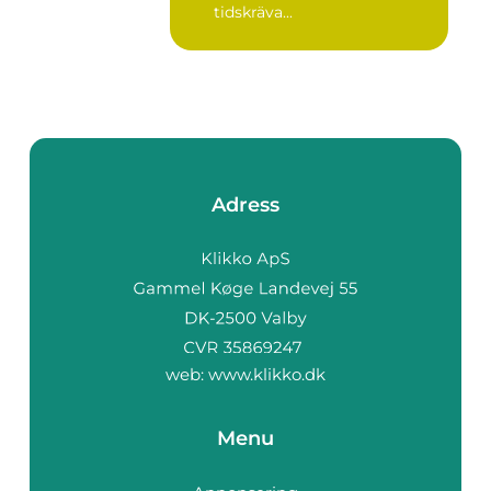
tidskräva...
Adress
web:
www.klikko.dk
Menu