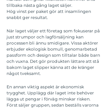
tillbaka nästa gång laget säljer.
Hög vinst per paket gör att insamlingen
snabbt ger resultat.
När laget väljer ett företag som fokuserar på
just strumpor och lagförsäljning kan
processen bli ännu smidigare. Vissa aktörer
erbjuder ekologisk bomull, genomarbetad
passform och design som tilltalar både barn
och vuxna. Det gör produkten lättare att stå
bakom laget slipper känna att de kränger
något tveksamt.
En annan viktig aspekt är ekonomisk
trygghet. Upplägg där laget inte behöver
lägga ut pengar i förväg minskar risken.
Först säljer gruppen, sedan beställs varorna