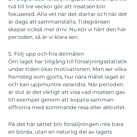
två till tre veckor gör att insatsen blir
fokuserad. Alla vet när det startar och när det
är dags att sammanställa. Tidsgränsen
skapar också mer driv: Nu kör vi hårt den här
perioden, så är vi klara sen.
5. Följ upp och fira delmålen
Om laget har tillgång till försäljningsstatistik
under tiden ökar motivationen. Man ser vilka
framsteg som gjorts, hur nära målet laget är
och kan uppmuntra varandra. När perioden
är slut är det viktigt att visa vad insatsen gav
till exempel genom att koppla samman
siffrorna med kommande resa eller aktivitet.
På det här sättet blir försäljningen inte bara
en börda, utan en naturlig del av lagets