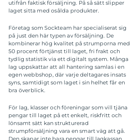
utifrån faktisk försäljning. På så sätt slipper
laget sitta med osålda produkter.
Företag som Sockteam har specialiserat sig
på just den här typen av försäljning. De
kombinerar hög kvalitet på strumporna med
50 procent förtjänst till laget, fri frakt och
tydlig statistik via ett digitalt system. Många
lag uppskattar att all hantering samlas i en
egen webbshop, där varje deltagares insats
syns, samtidigt som laget i sin helhet får en
bra överblick.
För lag, klasser och föreningar som vill tjäna
pengar till laget på ett enkelt, riskfritt och
lönsamt sätt kan strukturerad
strumpförsäljning vara en smart väg att gå.
Den skapar inte bara pengar till lagkassan,