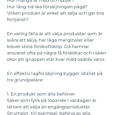
Hur många är med och säljer?
Hur lång tid ska försäljningen pågå?
Vilken produkt är enkel att sälja och ger bra
förtjänst?
En vanlig fälla är att välja produkter som är
svåra att sälja, har låga marginaler eller
kräver stora förskottsköp. Då hamnar
ansvaret ofta på några få föräldrar och risken
ökar att gruppen står kvar med osålda varor.
En effektiv lagförsäljning bygger istället på
tre grundpelare:
1. En produkt som alla behöver
Saker som fylls på löpande i vardagen är
lättare att sälja än engångsprodukter.
Strumpor, till exempel, behövs av alla,