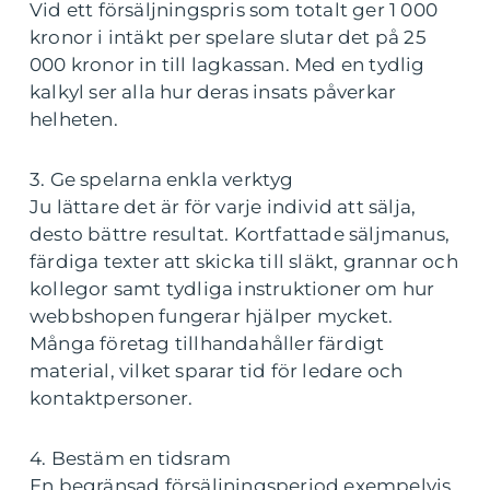
Vid ett försäljningspris som totalt ger 1 000
kronor i intäkt per spelare slutar det på 25
000 kronor in till lagkassan. Med en tydlig
kalkyl ser alla hur deras insats påverkar
helheten.
3. Ge spelarna enkla verktyg
Ju lättare det är för varje individ att sälja,
desto bättre resultat. Kortfattade säljmanus,
färdiga texter att skicka till släkt, grannar och
kollegor samt tydliga instruktioner om hur
webbshopen fungerar hjälper mycket.
Många företag tillhandahåller färdigt
material, vilket sparar tid för ledare och
kontaktpersoner.
4. Bestäm en tidsram
En begränsad försäljningsperiod exempelvis