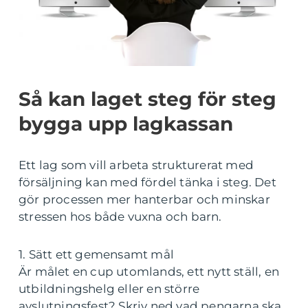
Så kan laget steg för steg
bygga upp lagkassan
Ett lag som vill arbeta strukturerat med
försäljning kan med fördel tänka i steg. Det
gör processen mer hanterbar och minskar
stressen hos både vuxna och barn.
1. Sätt ett gemensamt mål
Är målet en cup utomlands, ett nytt ställ, en
utbildningshelg eller en större
avslutningsfest? Skriv ned vad pengarna ska