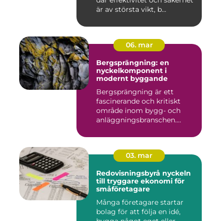
där effektivitet och säkerhet
är av största vikt, b...
06. mar
Bergsprängning: en
nyckelkomponent i
modernt byggande
Bergsprängning är ett
fascinerande och kritiskt
område inom bygg- och
anläggningsbranschen.
Denna me...
03. mar
Redovisningsbyrå nyckeln
till tryggare ekonomi för
småföretagare
Många företagare startar
bolag för att följa en idé,