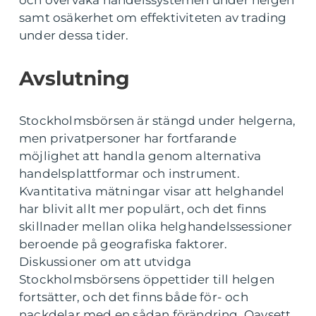
och övervaka handelssystemen under helgen
samt osäkerhet om effektiviteten av trading
under dessa tider.
Avslutning
Stockholmsbörsen är stängd under helgerna,
men privatpersoner har fortfarande
möjlighet att handla genom alternativa
handelsplattformar och instrument.
Kvantitativa mätningar visar att helghandel
har blivit allt mer populärt, och det finns
skillnader mellan olika helghandelssessioner
beroende på geografiska faktorer.
Diskussioner om att utvidga
Stockholmsbörsens öppettider till helgen
fortsätter, och det finns både för- och
nackdelar med en sådan förändring. Oavsett