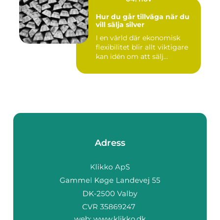
Hur du går tillväga när du
vill sälja silver
I en värld där ekonomisk
flexibilitet blir allt viktigare
kan idén om att sälj...
Adress
web:
www.klikko.dk