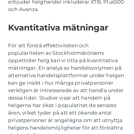
erbjuder helghandel inkluderar XTB, Plus500
och Avanza.
Kvantitativa mätningar
För att förstå effektiviteten och
populariteten av Stockholmsbörsens
öppettider helg kan vi titta på kvantitativa
mätningar. En analys av handelsvolymen på
alternativa handelsplattformar under helgen
kan ge insikt i hur många privatpersoner
verkligen är intresserade av att handla under
dessa tider. Studier visar att handeln på
helgerna har ökat i popularitet de senaste
åren, vilket tyder på att ett ökande antal
privatpersoner är angelägna om att utnyttja
helgens handelsmöjligheter för att förbättra