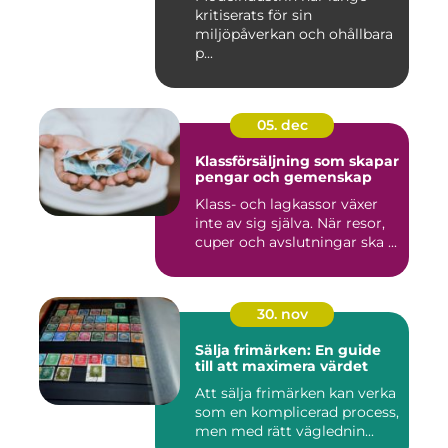
kritiserats för sin
miljöpåverkan och ohållbara
p...
05. dec
Klassförsäljning som skapar
pengar och gemenskap
Klass- och lagkassor växer
inte av sig själva. När resor,
cuper och avslutningar ska ...
30. nov
Sälja frimärken: En guide
till att maximera värdet
Att sälja frimärken kan verka
som en komplicerad process,
men med rätt väglednin...