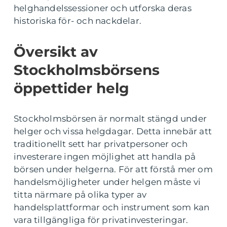
helghandelssessioner och utforska deras
historiska för- och nackdelar.
Översikt av
Stockholmsbörsens
öppettider helg
Stockholmsbörsen är normalt stängd under
helger och vissa helgdagar. Detta innebär att
traditionellt sett har privatpersoner och
investerare ingen möjlighet att handla på
börsen under helgerna. För att förstå mer om
handelsmöjligheter under helgen måste vi
titta närmare på olika typer av
handelsplattformar och instrument som kan
vara tillgängliga för privatinvesteringar.