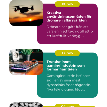
18. nov
Kreativa
användningsområden för
drönare i affärsvärlden
Drönare har gått från att
vara en nischteknik till att bli
ett kraftfullt verktyg i...
13. nov
Trender inom
gamingindustrin som
formar framtiden
Gamingindustrin befinner
sig i en av sina mest
dynamiska faser någonsin.
Nya teknologier, f&ou...
04. nov