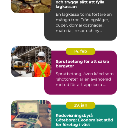
och trygga sätt att fylla
lagkassan
En lagkassa töms fortare än
många tror. Träningsläger,
cuper, domarkostnader,
material, resor och ny...
14. feb
Sprutbetong för att säkra
bergytor
Sprutbetong, även känd som
"shotcrete", är en avancerad
metod för att applicera ...
29. jan
Redovisningsbyrå
Göteborg: Ekonomiskt stöd
för företag i väst