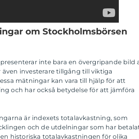
ningar om Stockholmsbörsen
resenterar inte bara en övergripande bild 
ven investerare tillgång till viktiga
ssa mätningar kan vara till hjälp för att
ng och har också betydelse för att jämföra
ingarna är indexets totalavkastning, som
cklingen och de utdelningar som har betala
en historiska totalavkastningen för olika