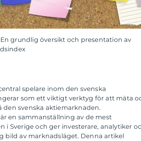
n grundlig översikt och presentation av
adsindex
entral spelare inom den svenska
erar som ett viktigt verktyg för att mäta o
på den svenska aktiemarknaden.
är en sammanställning av de mest
n i Sverige och ger investerare, analytiker o
g bild av marknadsläget. Denna artikel