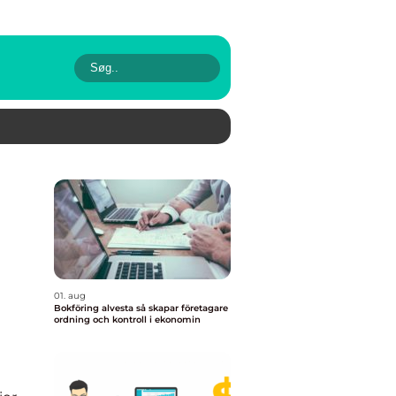
01. aug
Bokföring alvesta så skapar företagare
ordning och kontroll i ekonomin