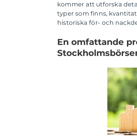
kommer att utforska detal
typer som finns, kvantit
historiska för- och nackde
En omfattande pr
Stockholmsbörse