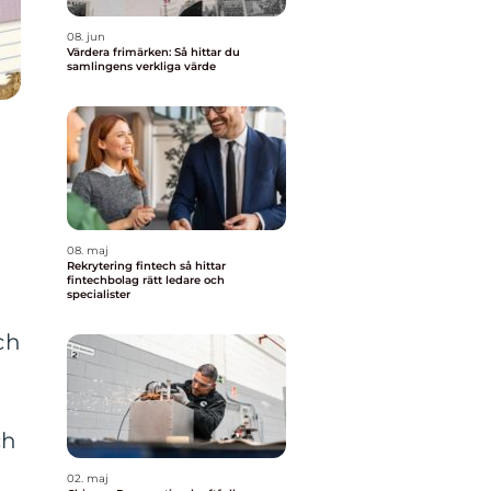
08. jun
Värdera frimärken: Så hittar du
samlingens verkliga värde
08. maj
Rekrytering fintech så hittar
fintechbolag rätt ledare och
specialister
ch
ch
02. maj