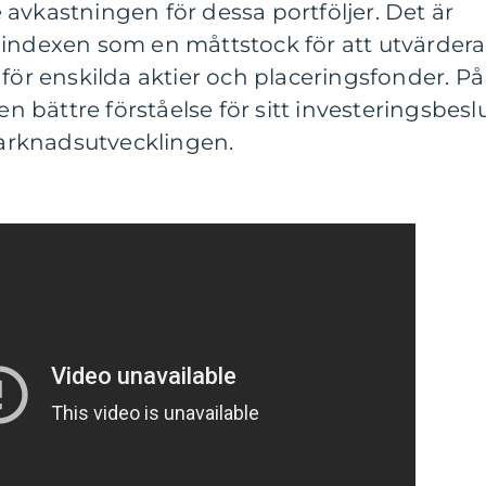
avkastningen för dessa portföljer. Det är
 indexen som en måttstock för att utvärdera
 för enskilda aktier och placeringsfonder. På
en bättre förståelse för sitt investeringsbesl
rknadsutvecklingen.