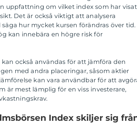
en uppfattning om vilket index som har visat
ikt. Det är också viktigt att analysera
ill säga hur mycket kursen förändras över tid.
hög kan innebära en högre risk för
kan också användas för att jämföra den
gen med andra placeringar, såsom aktier
 jämförelse kan vara användbar för att avgör
m är mest lämplig för en viss investerare,
avkastningskrav.
lmsbörsen Index skiljer sig frå