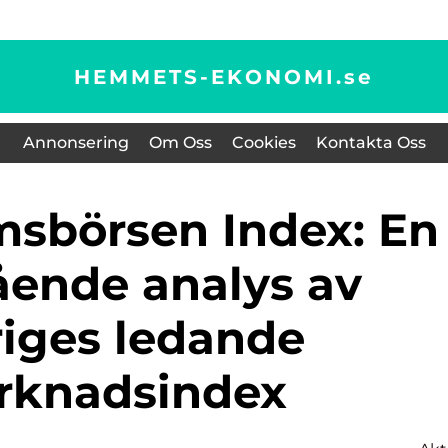
HEMMETS-EKONOMI.
se
Annonsering
Om Oss
Cookies
Kontakta Oss
ende analys av
riges ledande
rknadsindex