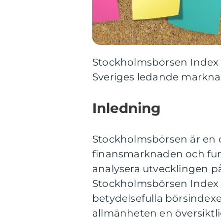
Stockholmsbörsen Index E
Sveriges ledande markn
Inledning
Stockholmsbörsen är en c
finansmarknaden och fung
analysera utvecklingen 
Stockholmsbörsen Index 
betydelsefulla börsindexe
allmänheten en översiktli