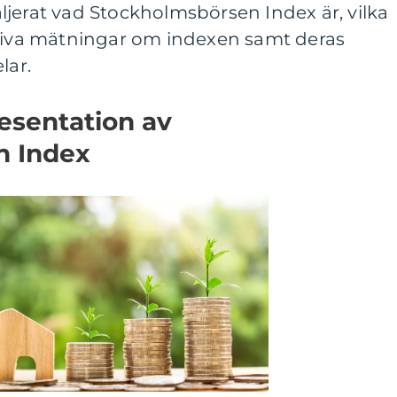
jerat vad Stockholmsbörsen Index är, vilka
ativa mätningar om indexen samt deras
lar.
esentation av
n Index