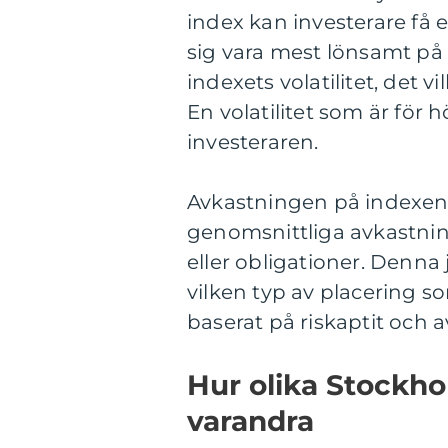
index kan investerare få 
sig vara mest lönsamt på s
indexets volatilitet, det v
En volatilitet som är för 
investeraren.
Avkastningen på indexen 
genomsnittliga avkastnin
eller obligationer. Denna
vilken typ av placering so
baserat på riskaptit och 
Hur olika Stockho
varandra