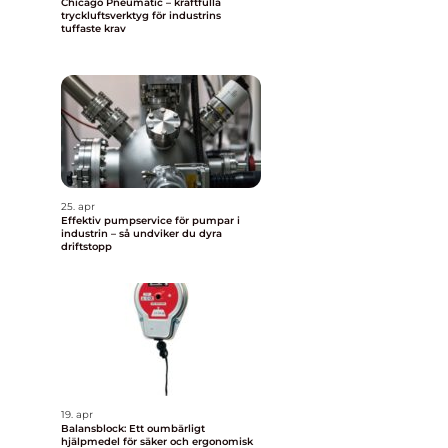
Chicago Pneumatic – kraftfulla
tryckluftsverktyg för industrins
tuffaste krav
25. apr
Effektiv pumpservice för pumpar i
industrin – så undviker du dyra
driftstopp
19. apr
Balansblock: Ett oumbärligt
hjälpmedel för säker och ergonomisk