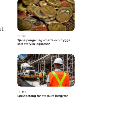
ut
19. feb
Tjäna pengar lag smarta och trygga
sätt att fylla lagkassan
14. feb
Sprutbetong för att säkra bergytor