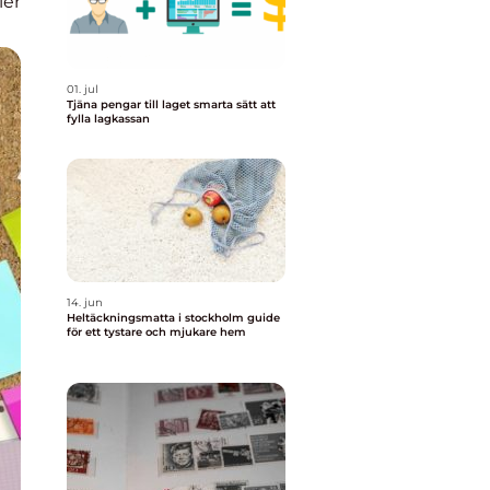
ier
01. jul
Tjäna pengar till laget smarta sätt att
fylla lagkassan
14. jun
Heltäckningsmatta i stockholm guide
för ett tystare och mjukare hem