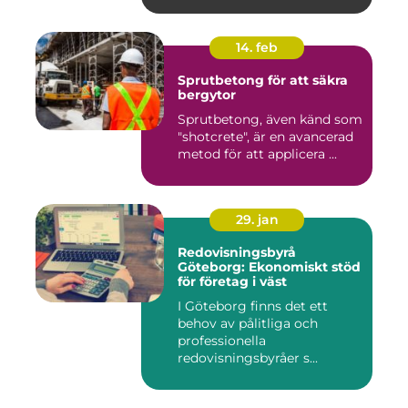
14. feb
Sprutbetong för att säkra
bergytor
Sprutbetong, även känd som
"shotcrete", är en avancerad
metod för att applicera ...
29. jan
Redovisningsbyrå
Göteborg: Ekonomiskt stöd
för företag i väst
I Göteborg finns det ett
behov av pålitliga och
professionella
redovisningsbyråer s...