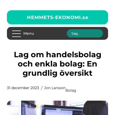
HEMMETS-EKONOMI.
se
Menu
Lag om handelsbolag
och enkla bolag: En
grundlig översikt
31 december 2023
Jon Larsson
Bolag