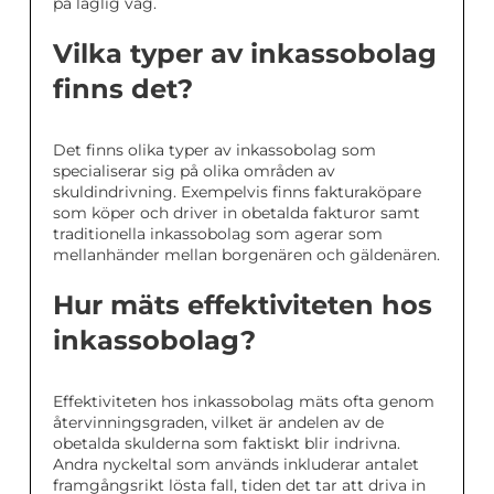
på laglig väg.
Vilka typer av inkassobolag
finns det?
Det finns olika typer av inkassobolag som
specialiserar sig på olika områden av
skuldindrivning. Exempelvis finns fakturaköpare
som köper och driver in obetalda fakturor samt
traditionella inkassobolag som agerar som
mellanhänder mellan borgenären och gäldenären.
Hur mäts effektiviteten hos
inkassobolag?
Effektiviteten hos inkassobolag mäts ofta genom
återvinningsgraden, vilket är andelen av de
obetalda skulderna som faktiskt blir indrivna.
Andra nyckeltal som används inkluderar antalet
framgångsrikt lösta fall, tiden det tar att driva in