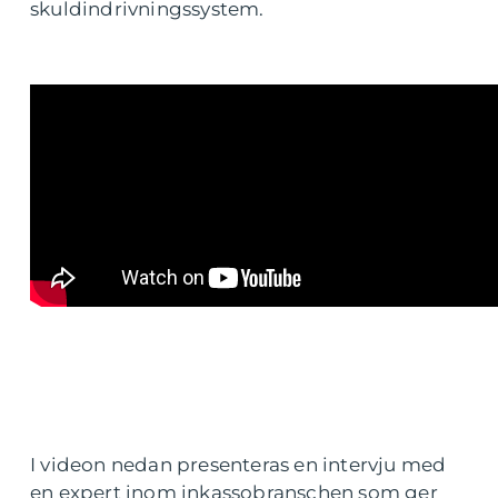
skuldindrivningssystem.
I videon nedan presenteras en intervju med
en expert inom inkassobranschen som ger