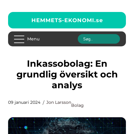
HEMMETS-EKONOMI.
se
Menu
Inkassobolag: En
grundlig översikt och
analys
09 januari 2024
Jon Larsson
Bolag