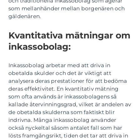
och traditionella inkassobolag som agerar
som mellanhänder mellan borgenären och
gäldenären.
Kvantitativa mätningar om
inkassobolag:
Inkassobolag arbetar med att driva in
obetalda skulder och det är viktigt att
analysera deras prestationer för att bedöma
deras effektivitet. En kvantitativ mätning
som ofta används är inkassobolagens så
kallade återvinningsgrad, vilket är andelen av
de obetalda skulderna som faktiskt blir
indrivna. Många inkassobolag använder
också nyckeltal såsom antalet fall som har
lösts framgångsrikt, tiden det tar att driva in