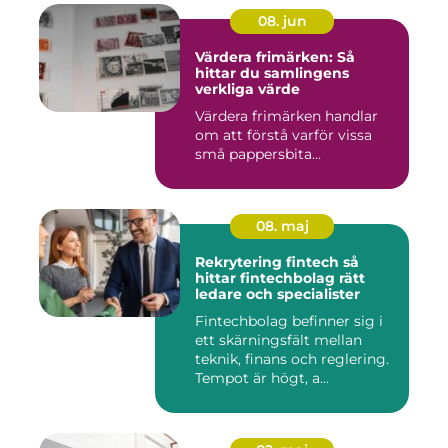
08. jun
Värdera frimärken: Så
hittar du samlingens
verkliga värde
Värdera frimärken handlar
om att förstå varför vissa
små pappersbita...
08. maj
Rekrytering fintech så
hittar fintechbolag rätt
ledare och specialister
Fintechbolag befinner sig i
ett skärningsfält mellan
teknik, finans och reglering.
Tempot är högt, a...