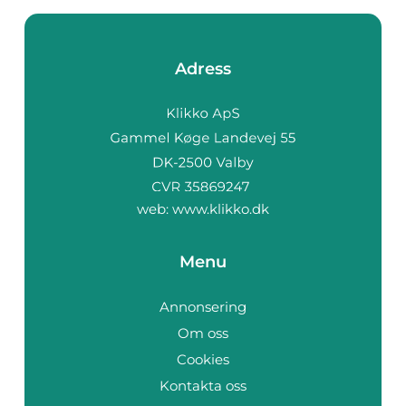
Adress
web:
www.klikko.dk
Menu
Annonsering
Om oss
Cookies
Kontakta oss