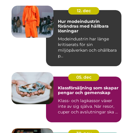
12. dec
Hur modeindustrin
förändras med hållbara
lösningar
Modeindustrin har länge
kritiserats för sin
miljöpåverkan och ohållbara
p...
05. dec
Klassförsäljning som skapar
pengar och gemenskap
Klass- och lagkassor växer
inte av sig själva. När resor,
cuper och avslutningar ska ...