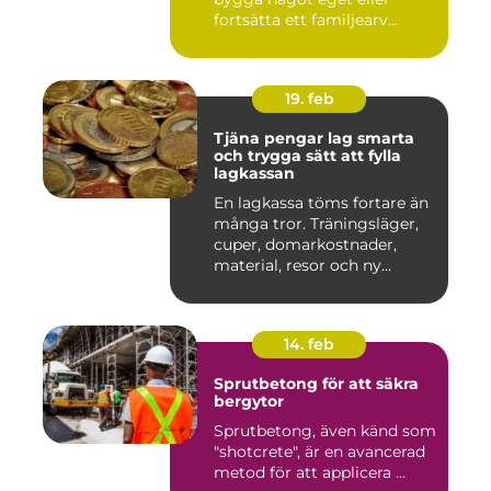
fortsätta ett familjearv...
19. feb
Tjäna pengar lag smarta
och trygga sätt att fylla
lagkassan
En lagkassa töms fortare än
många tror. Träningsläger,
cuper, domarkostnader,
material, resor och ny...
14. feb
Sprutbetong för att säkra
bergytor
Sprutbetong, även känd som
"shotcrete", är en avancerad
metod för att applicera ...