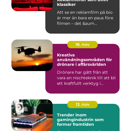
klassiker
Att se en reklamfilm på bio
är mer än bara en paus före
filmen – det &aum...
18. nov
Kreativa
användningsområden för
drönare i affärsvärlden
Drönare har gått från att
vara en nischteknik till att bli
ett kraftfullt verktyg i...
13. nov
Trender inom
gamingindustrin som
formar framtiden