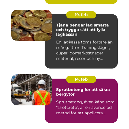
19. feb
Tjäna pengar lag smarta
och trygga sätt att fylla
lagkassan
En lagkassa töms fortare än
många tror. Träningsläger,
cuper, domarkostnader,
material, resor och ny...
14. feb
Sprutbetong för att säkra
bergytor
Sprutbetong, även känd som
"shotcrete", är en avancerad
metod för att applicera ...