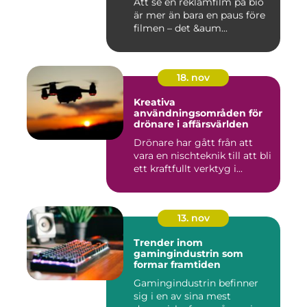
Att se en reklamfilm på bio
är mer än bara en paus före
filmen – det &aum...
18. nov
Kreativa
användningsområden för
drönare i affärsvärlden
Drönare har gått från att
vara en nischteknik till att bli
ett kraftfullt verktyg i...
13. nov
Trender inom
gamingindustrin som
formar framtiden
Gamingindustrin befinner
sig i en av sina mest