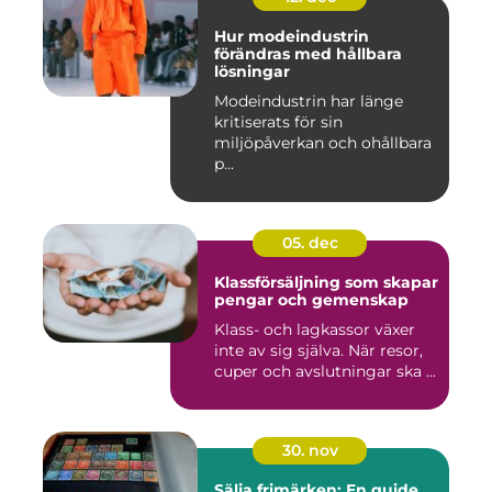
Hur modeindustrin
förändras med hållbara
lösningar
Modeindustrin har länge
kritiserats för sin
miljöpåverkan och ohållbara
p...
05. dec
Klassförsäljning som skapar
pengar och gemenskap
Klass- och lagkassor växer
inte av sig själva. När resor,
cuper och avslutningar ska ...
30. nov
Sälja frimärken: En guide