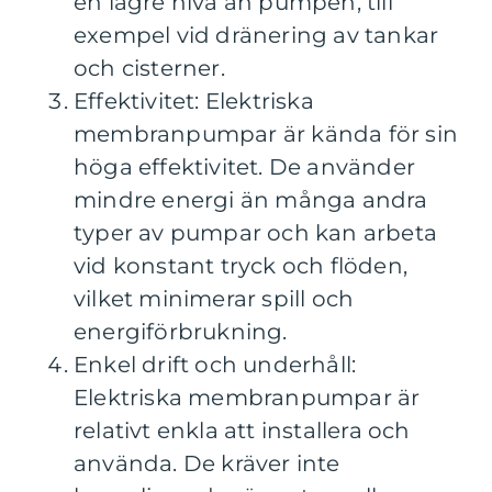
en lägre nivå än pumpen, till
exempel vid dränering av tankar
och cisterner.
Effektivitet: Elektriska
membranpumpar är kända för sin
höga effektivitet. De använder
mindre energi än många andra
typer av pumpar och kan arbeta
vid konstant tryck och flöden,
vilket minimerar spill och
energiförbrukning.
Enkel drift och underhåll:
Elektriska membranpumpar är
relativt enkla att installera och
använda. De kräver inte