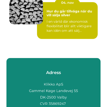
04. nov
Hur du går tillväga när du
vill sälja silver
I en värld där ekonomisk
flexibilitet blir allt viktigare
kan idén om att sälj...
Adress