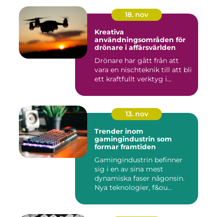
18. nov
Kreativa
användningsområden för
drönare i affärsvärlden
Drönare har gått från att
vara en nischteknik till att bli
ett kraftfullt verktyg i...
13. nov
Trender inom
gamingindustrin som
formar framtiden
Gamingindustrin befinner
sig i en av sina mest
dynamiska faser någonsin.
Nya teknologier, f&ou...