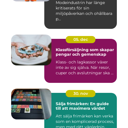
Modeindustrin har länge
kritiserats för sin
miljöpåverkan och ohållbara
p...
05. dec
Klassförsäljning som skapar
pengar och gemenskap
Klass- och lagkassor växer
inte av sig själva. När resor,
cuper och avslutningar ska ...
30. nov
Sälja frimärken: En guide
till att maximera värdet
Att sälja frimärken kan verka
som en komplicerad process,
men med rätt väglednin...