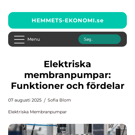
HEMMETS-EKONOMI.
se
Menu
Elektriska
membranpumpar:
Funktioner och fördelar
07 augusti 2025
Sofia Blom
Elektriska Membranpumpar