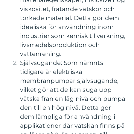
materialegenskaper, inklusive hög
viskositet, frätande vätskor och
torkade material. Detta gör dem
idealiska för användning inom
industrier som kemisk tillverkning,
livsmedelsproduktion och
vattenrening.
Självsugande: Som nämnts
tidigare är elektriska
membranpumpar självsugande,
vilket gör att de kan suga upp
vätska från en låg nivå och pumpa
den till en hög nivå. Detta gör
dem lämpliga för användning i
applikationer där vätskan finns på