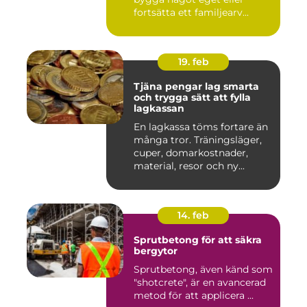
fortsätta ett familjearv...
19. feb
Tjäna pengar lag smarta
och trygga sätt att fylla
lagkassan
En lagkassa töms fortare än
många tror. Träningsläger,
cuper, domarkostnader,
material, resor och ny...
14. feb
Sprutbetong för att säkra
bergytor
Sprutbetong, även känd som
"shotcrete", är en avancerad
metod för att applicera ...