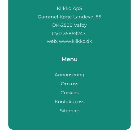
web:
www.klikko.dk
Menu
Annonsering
Om oss
Cookies
Kontakta oss
Sitemap