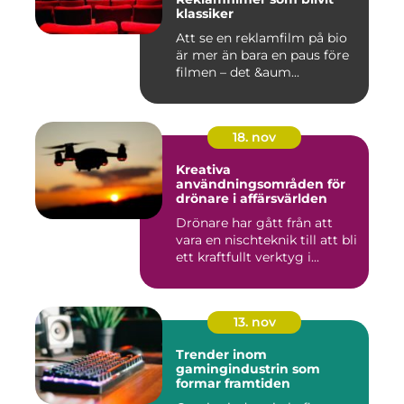
klassiker
Att se en reklamfilm på bio
är mer än bara en paus före
filmen – det &aum...
18. nov
Kreativa
användningsområden för
drönare i affärsvärlden
Drönare har gått från att
vara en nischteknik till att bli
ett kraftfullt verktyg i...
13. nov
Trender inom
gamingindustrin som
formar framtiden