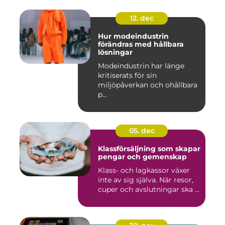
12. dec
Hur modeindustrin
förändras med hållbara
lösningar
Modeindustrin har länge
kritiserats för sin
miljöpåverkan och ohållbara
p...
05. dec
Klassförsäljning som skapar
pengar och gemenskap
Klass- och lagkassor växer
inte av sig själva. När resor,
cuper och avslutningar ska ...