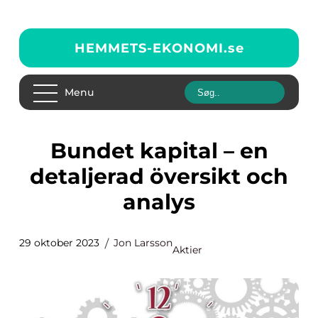
HEMMETS-EKONOMI.
se
Menu
Bundet kapital – en
detaljerad översikt och
analys
29 oktober 2023
Jon Larsson
Aktier