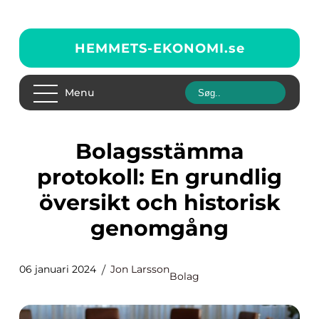
HEMMETS-EKONOMI.
se
Menu
Bolagsstämma
protokoll: En grundlig
översikt och historisk
genomgång
06 januari 2024
Jon Larsson
Bolag