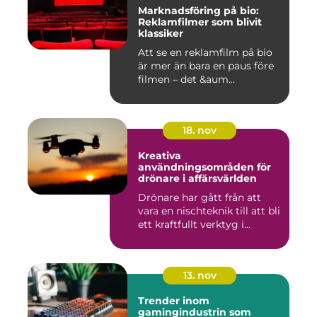
Marknadsföring på bio:
Reklamfilmer som blivit
klassiker
Att se en reklamfilm på bio
är mer än bara en paus före
filmen – det &aum...
18. nov
Kreativa
användningsområden för
drönare i affärsvärlden
Drönare har gått från att
vara en nischteknik till att bli
ett kraftfullt verktyg i...
13. nov
Trender inom
gamingindustrin som