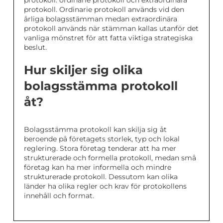
protokoll: ordinarie protokoll och extraordinära
protokoll. Ordinarie protokoll används vid den
årliga bolagsstämman medan extraordinära
protokoll används när stämman kallas utanför det
vanliga mönstret för att fatta viktiga strategiska
beslut.
Hur skiljer sig olika
bolagsstämma protokoll
åt?
Bolagsstämma protokoll kan skilja sig åt
beroende på företagets storlek, typ och lokal
reglering. Stora företag tenderar att ha mer
strukturerade och formella protokoll, medan små
företag kan ha mer informella och mindre
strukturerade protokoll. Dessutom kan olika
länder ha olika regler och krav för protokollens
innehåll och format.