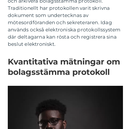
och arkivera bolagsstämma protokoll.
Traditionellt har protokollen varit skrivna
dokument som undertecknas av
mötesordföranden och sekreteraren. Idag
används också elektroniska protokollssystem
där deltagarna kan rösta och registrera sina
beslut elektroniskt.
Kvantitativa mätningar om
bolagsstämma protokoll