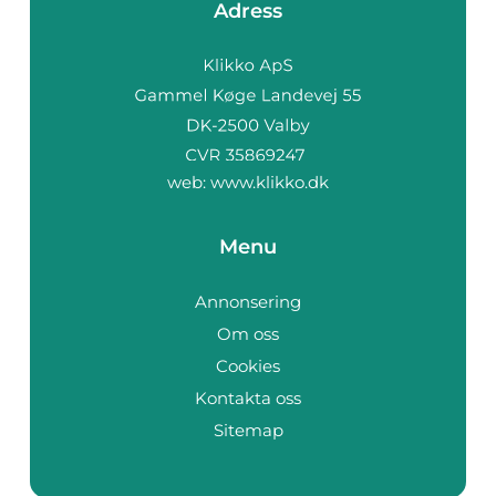
Adress
web:
www.klikko.dk
Menu
Annonsering
Om oss
Cookies
Kontakta oss
Sitemap