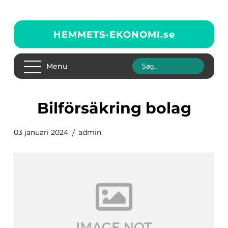
HEMMETS-EKONOMI.
se
Menu
bilförsäkring bolag
03 januari 2024
admin