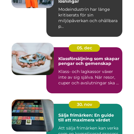
lösningar
Modeindustrin har länge
kritiserats för sin
miljöpåverkan och ohållbara
p...
05. dec
Klassförsäljning som skapar
pengar och gemenskap
Klass- och lagkassor växer
inte av sig själva. När resor,
cuper och avslutningar ska ...
30. nov
Sälja frimärken: En guide
till att maximera värdet
Att sälja frimärken kan verka
som en komplicerad process,