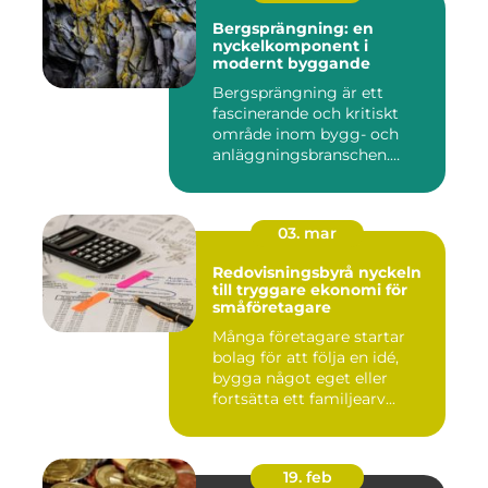
Bergsprängning: en
nyckelkomponent i
modernt byggande
Bergsprängning är ett
fascinerande och kritiskt
område inom bygg- och
anläggningsbranschen.
Denna me...
03. mar
Redovisningsbyrå nyckeln
till tryggare ekonomi för
småföretagare
Många företagare startar
bolag för att följa en idé,
bygga något eget eller
fortsätta ett familjearv...
19. feb