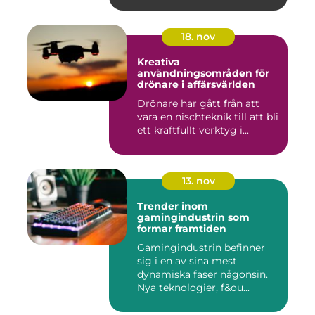
18. nov
Kreativa
användningsområden för
drönare i affärsvärlden
Drönare har gått från att
vara en nischteknik till att bli
ett kraftfullt verktyg i...
13. nov
Trender inom
gamingindustrin som
formar framtiden
Gamingindustrin befinner
sig i en av sina mest
dynamiska faser någonsin.
Nya teknologier, f&ou...