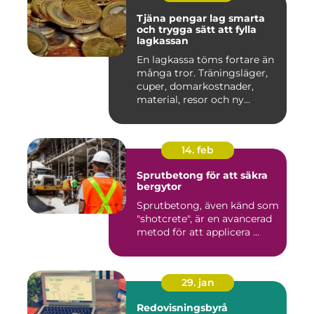
Tjäna pengar lag smarta
och trygga sätt att fylla
lagkassan
En lagkassa töms fortare än
många tror. Träningsläger,
cuper, domarkostnader,
material, resor och ny...
14. feb
Sprutbetong för att säkra
bergytor
Sprutbetong, även känd som
"shotcrete", är en avancerad
metod för att applicera ...
29. jan
Redovisningsbyrå