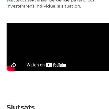
skattekonsekvenser beroende på land och
investerarens individuella situation.
Slutsats