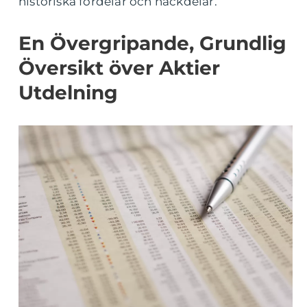
historiska fördelar och nackdelar.
En Övergripande, Grundlig
Översikt över Aktier
Utdelning