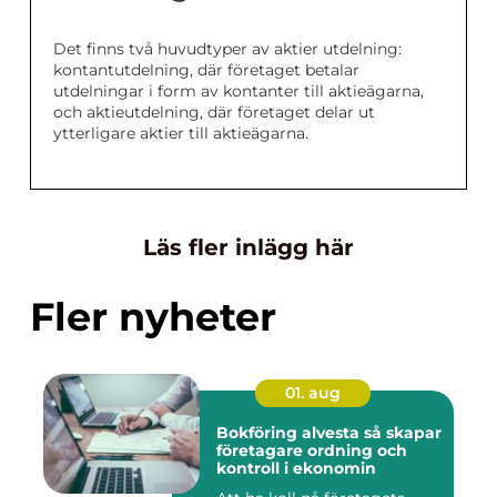
Det finns två huvudtyper av aktier utdelning:
kontantutdelning, där företaget betalar
utdelningar i form av kontanter till aktieägarna,
och aktieutdelning, där företaget delar ut
ytterligare aktier till aktieägarna.
Läs fler inlägg här
Fler nyheter
01. aug
Bokföring alvesta så skapar
företagare ordning och
kontroll i ekonomin