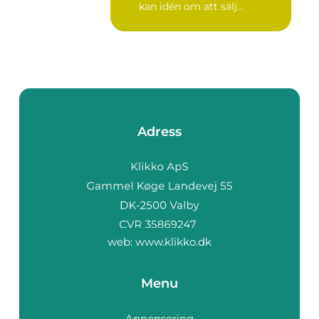
kan idén om att sälj...
Adress
web:
www.klikko.dk
Menu
Annonsering