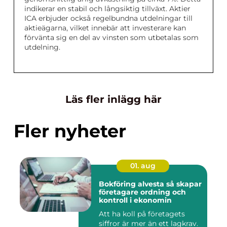
indikerar en stabil och långsiktig tillväxt. Aktier
ICA erbjuder också regelbundna utdelningar till
aktieägarna, vilket innebär att investerare kan
förvänta sig en del av vinsten som utbetalas som
utdelning.
Läs fler inlägg här
Fler nyheter
01. aug
Bokföring alvesta så skapar
företagare ordning och
kontroll i ekonomin
Att ha koll på företagets
siffror är mer än ett lagkrav.