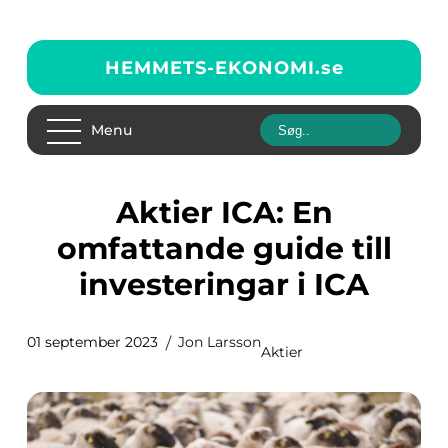
HEMMETS-EKONOMI.
se
Menu
Aktier ICA: En
omfattande guide till
investeringar i ICA
01 september 2023
Jon Larsson
Aktier