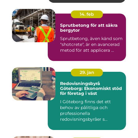
14. feb
Sprutbetong för att säkra
bergytor
Sprutbetong, även känd som
"shotcrete", är en avancerad
metod för att applicera ...
29. jan
Redovisningsbyrå
Göteborg: Ekonomiskt stöd
för företag i väst
I Göteborg finns det ett
behov av pålitliga och
professionella
redovisningsbyråer s...