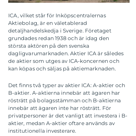
ICA, vilket står för Inköpscentralernas
Aktiebolag, är en väletablerad
detaljhandelskedja i Sverige. Företaget
grundades redan 1938 och är idag den
största aktören på den svenska
dagligvarumarknaden. Aktier ICA är således
de aktier som utges av ICA-koncernen och
kan köpas och säljas på aktiemarknaden.
Det finns två typer av aktier ICA: A-aktier och
B-aktier. A-aktierna innebär att ägaren har
rösträtt på bolagsstämman och B-aktierna
innebär att ägaren inte har rösträtt. För
privatpersoner är det vanligt att investera i B-
aktier, medan A-aktier oftare används av
institutionella investerare.