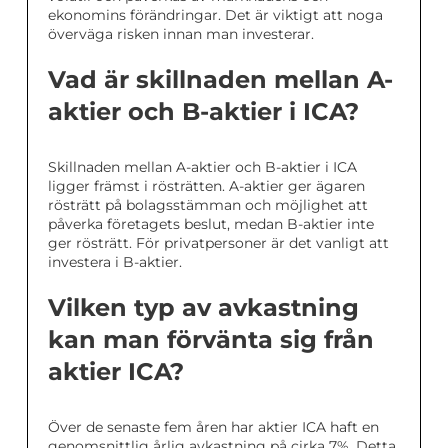
ekonomins förändringar. Det är viktigt att noga
överväga risken innan man investerar.
Vad är skillnaden mellan A-
aktier och B-aktier i ICA?
Skillnaden mellan A-aktier och B-aktier i ICA
ligger främst i rösträtten. A-aktier ger ägaren
rösträtt på bolagsstämman och möjlighet att
påverka företagets beslut, medan B-aktier inte
ger rösträtt. För privatpersoner är det vanligt att
investera i B-aktier.
Vilken typ av avkastning
kan man förvänta sig från
aktier ICA?
Över de senaste fem åren har aktier ICA haft en
genomsnittlig årlig avkastning på cirka 7%. Detta