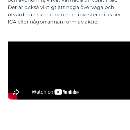
och ekonomin, vilket kan leda till volatilitet.
Det är också viktigt att noga överväga och
utvärdera risken innan man investerar i aktier
ICA eller någon annan form av aktie.