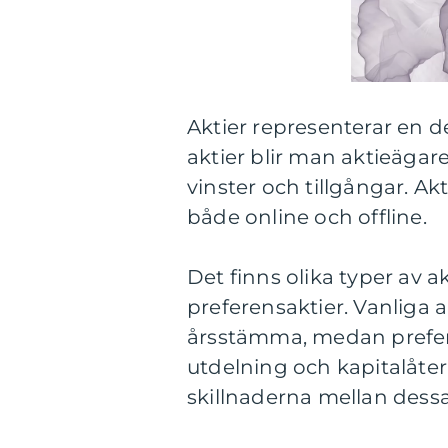
Aktier representerar en 
aktier blir man aktieägare
vinster och tillgångar. A
både online och offline.
Det finns olika typer av ak
preferensaktier. Vanliga a
årsstämma, medan prefere
utdelning och kapitalåterb
skillnaderna mellan dessa