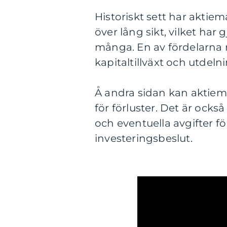
Historiskt sett har aktie
över lång sikt, vilket har g
många. En av fördelarna me
kapitaltillväxt och utdeln
Å andra sidan kan aktiema
för förluster. Det är ocks
och eventuella avgifter f
investeringsbeslut.