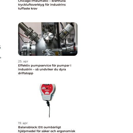
Chicago Pneumatic – kraftfulla
tryckluftsverktyg för industrins
tuffaste krav
a
s
,
25. apr
Effektiv pumpservice för pumpar i
industrin – så undviker du dyra
driftstopp
19. apr
Balansblock: Ett oumbärligt
hjälpmedel för säker och ergonomisk