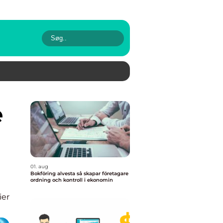
01. aug
Bokföring alvesta så skapar företagare
ordning och kontroll i ekonomin
ier