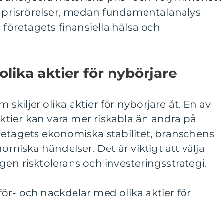
a prisrörelser, medan fundamentalanalys
 företagets finansiella hälsa och
olika aktier för nybörjare
m skiljer olika aktier för nybörjare åt. En av
aktier kan vara mer riskabla än andra på
retagets ekonomiska stabilitet, branschens
nomiska händelser. Det är viktigt att välja
en risktolerans och investeringsstrategi.
ör- och nackdelar med olika aktier för