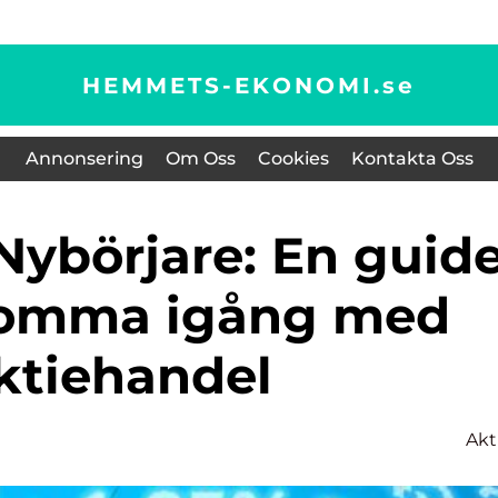
HEMMETS-EKONOMI.
se
Annonsering
Om Oss
Cookies
Kontakta Oss
t komma igång med
ktiehandel
Akt