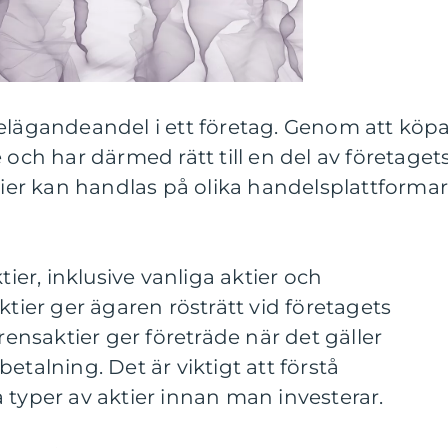
delägandeandel i ett företag. Genom att köp
 och har därmed rätt till en del av företaget
ktier kan handlas på olika handelsplattformar
tier, inklusive vanliga aktier och
ktier ger ägaren rösträtt vid företagets
nsaktier ger företräde när det gäller
etalning. Det är viktigt att förstå
 typer av aktier innan man investerar.