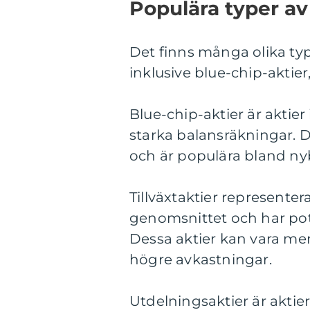
Populära typer av
Det finns många olika typ
inklusive blue-chip-aktier,
Blue-chip-aktier är aktier
starka balansräkningar. D
och är populära bland nybö
Tillväxtaktier represente
genomsnittet och har pot
Dessa aktier kan vara mer
högre avkastningar.
Utdelningsaktier är aktie