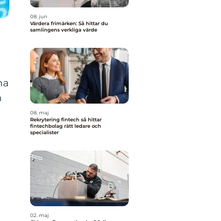
08. jun
Värdera frimärken: Så hittar du
samlingens verkliga värde
na
n
08. maj
Rekrytering fintech så hittar
fintechbolag rätt ledare och
specialister
02. maj