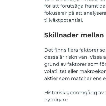
för att förutsäga framtid
fokuserar på att analysera
tillväxtpotential.
Skillnader mellan 
Det finns flera faktorer so
dessa är risknivån. Vissa 
grund av faktorer som fö
volatilitet eller makroeko
aktier som matchar ens eg
Historisk genomgång av f
nybörjare