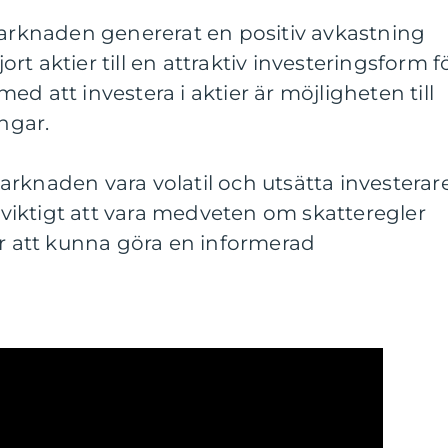
marknaden genererat en positiv avkastning
jort aktier till en attraktiv investeringsform f
d att investera i aktier är möjligheten till
ingar.
rknaden vara volatil och utsätta investerar
å viktigt att vara medveten om skatteregler
ör att kunna göra en informerad