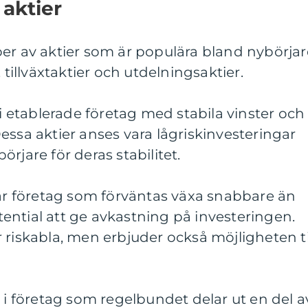
 aktier
er av aktier som är populära bland nybörjar
 tillväxtaktier och utdelningsaktier.
 i etablerade företag med stabila vinster och
essa aktier anses vara lågriskinvesteringar
rjare för deras stabilitet.
rar företag som förväntas växa snabbare än
ential att ge avkastning på investeringen.
 riskabla, men erbjuder också möjligheten ti
r i företag som regelbundet delar ut en del a