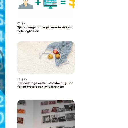
01. jul
Tjäna pengar till laget smarta sätt att
fylla lagkassan
14. jun
Heltäckningsmatta i stockholm guide
för ett tystare och mjukare hem