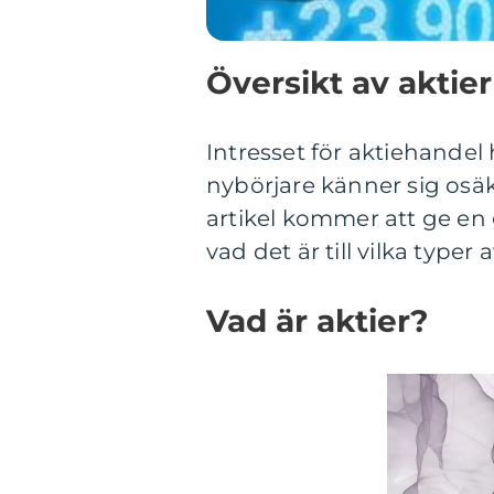
Översikt av aktier
Intresset för aktiehande
nybörjare känner sig osäk
artikel kommer att ge en g
vad det är till vilka typer
Vad är aktier?