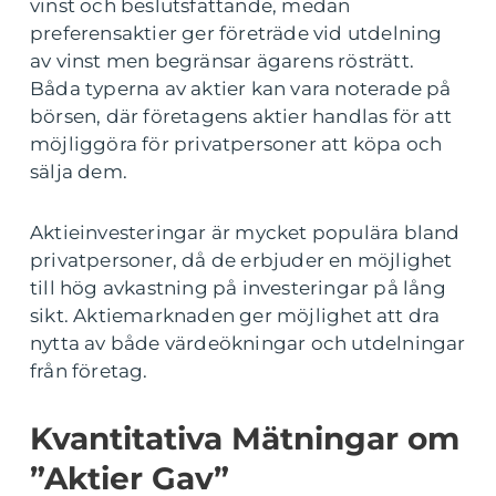
vinst och beslutsfattande, medan
preferensaktier ger företräde vid utdelning
av vinst men begränsar ägarens rösträtt.
Båda typerna av aktier kan vara noterade på
börsen, där företagens aktier handlas för att
möjliggöra för privatpersoner att köpa och
sälja dem.
Aktieinvesteringar är mycket populära bland
privatpersoner, då de erbjuder en möjlighet
till hög avkastning på investeringar på lång
sikt. Aktiemarknaden ger möjlighet att dra
nytta av både värdeökningar och utdelningar
från företag.
Kvantitativa Mätningar om
”Aktier Gav”