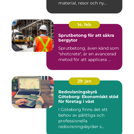
material, resor och ny...
14. feb
Sprutbetong för att säkra
bergytor
Sprutbetong, även känd som
"shotcrete", är en avancerad
metod för att applicera ...
29. jan
Redovisningsbyrå
Göteborg: Ekonomiskt stöd
för företag i väst
I Göteborg finns det ett
behov av pålitliga och
professionella
redovisningsbyråer s...