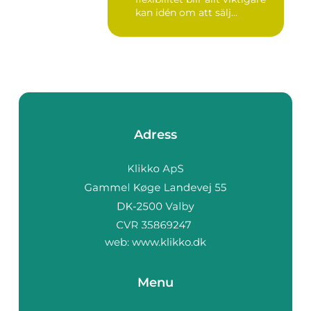
kan idén om att sälj...
Adress
web:
www.klikko.dk
Menu