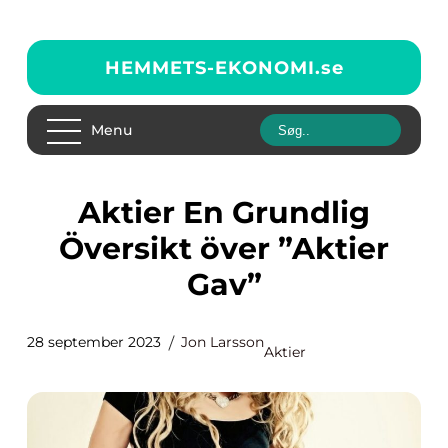
HEMMETS-EKONOMI.
se
Menu
Aktier En Grundlig
Översikt över ”Aktier
Gav”
28 september 2023
Jon Larsson
Aktier