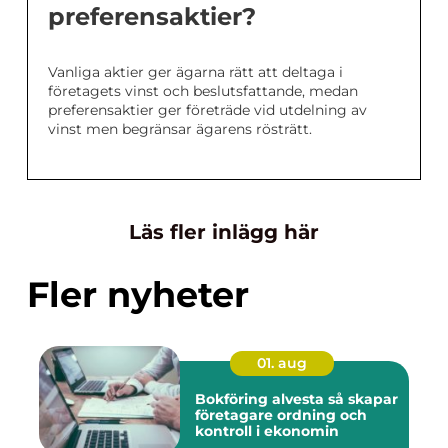
preferensaktier?
Vanliga aktier ger ägarna rätt att deltaga i
företagets vinst och beslutsfattande, medan
preferensaktier ger företräde vid utdelning av
vinst men begränsar ägarens rösträtt.
Läs fler inlägg här
Fler nyheter
01. aug
Bokföring alvesta så skapar
företagare ordning och
kontroll i ekonomin