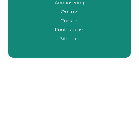
Annonsering
Om oss
Cookies
Kontakta oss
Sitemap