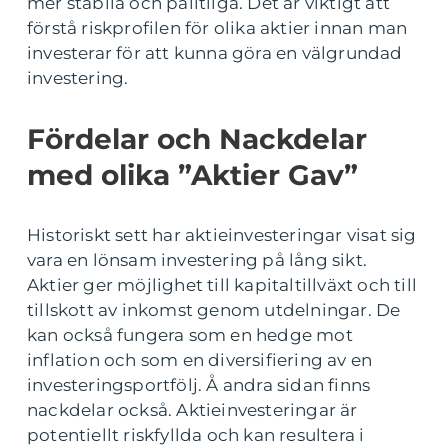
mer stabila och pålitliga. Det är viktigt att
förstå riskprofilen för olika aktier innan man
investerar för att kunna göra en välgrundad
investering.
Fördelar och Nackdelar
med olika ”Aktier Gav”
Historiskt sett har aktieinvesteringar visat sig
vara en lönsam investering på lång sikt.
Aktier ger möjlighet till kapitaltillväxt och till
tillskott av inkomst genom utdelningar. De
kan också fungera som en hedge mot
inflation och som en diversifiering av en
investeringsportfölj. Å andra sidan finns
nackdelar också. Aktieinvesteringar är
potentiellt riskfyllda och kan resultera i