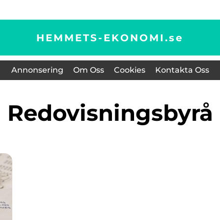
HEMMETS-EKONOMI.
se
Annonsering
Om Oss
Cookies
Kontakta Oss
redovisningsbyrå