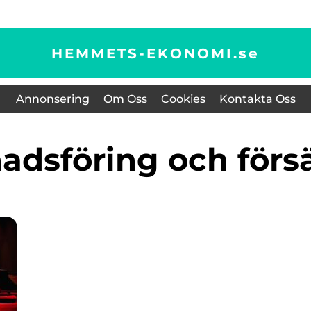
HEMMETS-EKONOMI.
se
Annonsering
Om Oss
Cookies
Kontakta Oss
nadsföring och förs