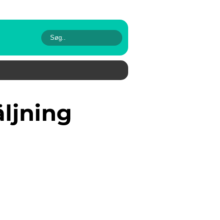
äljning