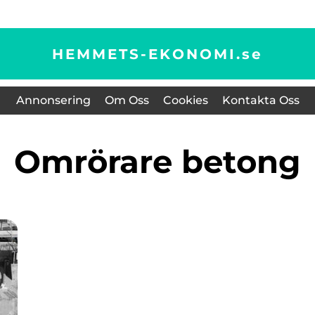
HEMMETS-EKONOMI.
se
Annonsering
Om Oss
Cookies
Kontakta Oss
omrörare betong